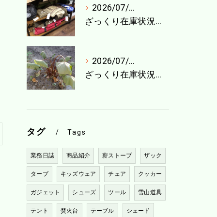
2026/07/27
ざっくり在庫状況（7月最終週）
2026/07/21
ざっくり在庫状況（7月4週目）
タグ
Tags
業務日誌
商品紹介
薪ストーブ
ザック
タープ
キッズウェア
チェア
クッカー
ガジェット
シューズ
ツール
雪山道具
テント
焚火台
テーブル
シェード