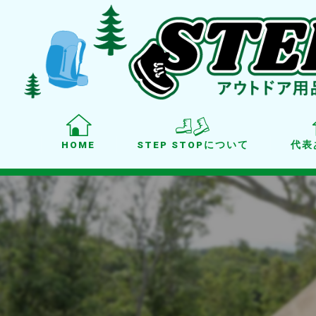
HOME
STEP STOPについて
代表