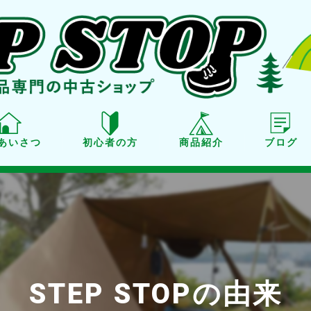
あいさつ
初心者の方
商品紹介
ブログ
商品紹介
買取り
点検・メンテナンス
STEP STOPの由来