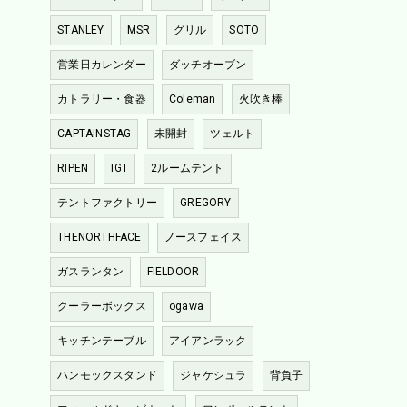
STANLEY
MSR
グリル
SOTO
営業日カレンダー
ダッチオーブン
カトラリー・食器
Coleman
火吹き棒
CAPTAINSTAG
未開封
ツェルト
RIPEN
IGT
2ルームテント
テントファクトリー
GREGORY
THENORTHFACE
ノースフェイス
ガスランタン
FIELDOOR
クーラーボックス
ogawa
キッチンテーブル
アイアンラック
ハンモックスタンド
ジャケシュラ
背負子