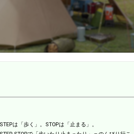
STEPは「歩く」。STOPは「止まる」。
STEP STOPで「歩いたり止まったり」＝のんびり行こ