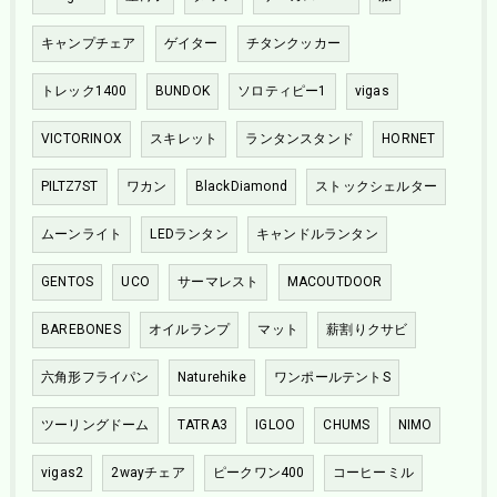
キャンプチェア
ゲイター
チタンクッカー
トレック1400
BUNDOK
ソロティピー1
vigas
VICTORINOX
スキレット
ランタンスタンド
HORNET
PILTZ7ST
ワカン
BlackDiamond
ストックシェルター
ムーンライト
LEDランタン
キャンドルランタン
GENTOS
UCO
サーマレスト
MACOUTDOOR
BAREBONES
オイルランプ
マット
薪割りクサビ
六角形フライパン
Naturehike
ワンポールテントS
ツーリングドーム
TATRA3
IGLOO
CHUMS
NIMO
vigas2
2wayチェア
ピークワン400
コーヒーミル