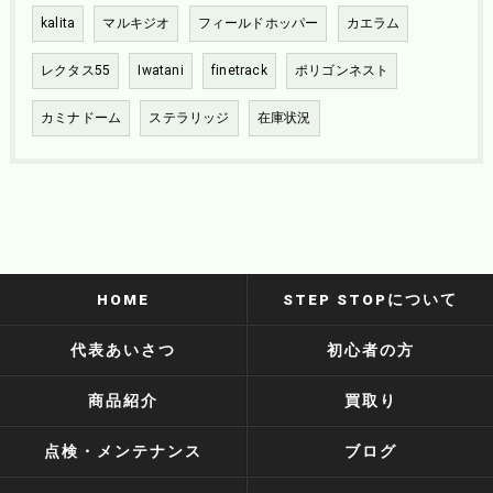
kalita
マルキジオ
フィールドホッパー
カエラム
レクタス55
Iwatani
finetrack
ポリゴンネスト
カミナドーム
ステラリッジ
在庫状況
HOME
STEP STOPについて
代表あいさつ
初心者の方
商品紹介
買取り
点検・メンテナンス
ブログ