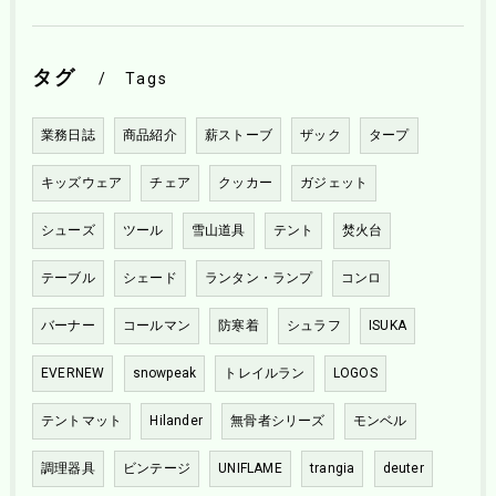
タグ
Tags
業務日誌
商品紹介
薪ストーブ
ザック
タープ
キッズウェア
チェア
クッカー
ガジェット
シューズ
ツール
雪山道具
テント
焚火台
テーブル
シェード
ランタン・ランプ
コンロ
バーナー
コールマン
防寒着
シュラフ
ISUKA
EVERNEW
snowpeak
トレイルラン
LOGOS
テントマット
Hilander
無骨者シリーズ
モンベル
調理器具
ビンテージ
UNIFLAME
trangia
deuter