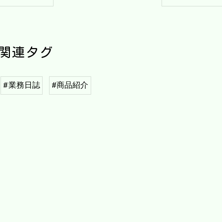
関連タグ
#業務日誌
#商品紹介