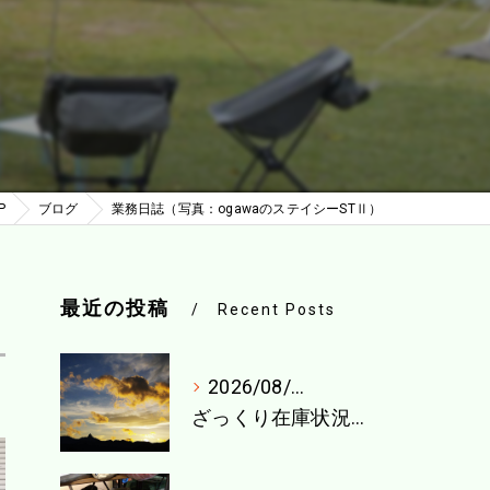
P
ブログ
業務日誌（写真：ogawaのステイシーSTⅡ）
最近の投稿
Recent Posts
2026/08/04
ざっくり在庫状況（8月1週目）