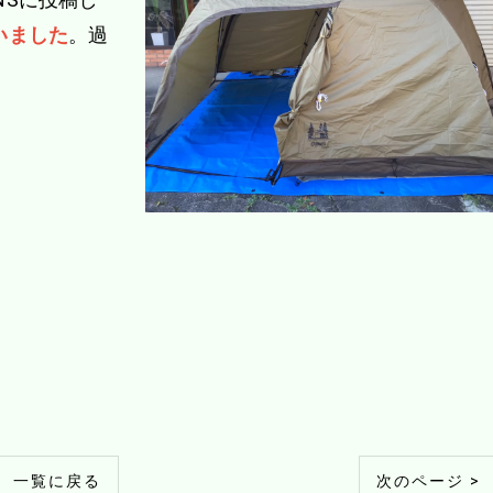
いました
。過
一覧に戻る
次のページ >