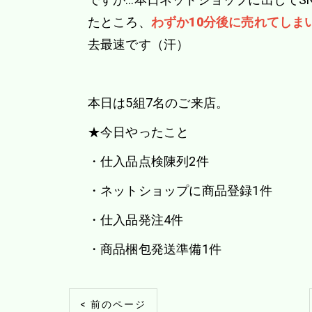
たところ、
わずか10分後に売れてしま
去最速です（汗）
本日は5組7名のご来店。
★今日やったこと
・仕入品点検陳列2件
・ネットショップに商品登録1件
・仕入品発注4件
・商品梱包発送準備1件
< 前のページ