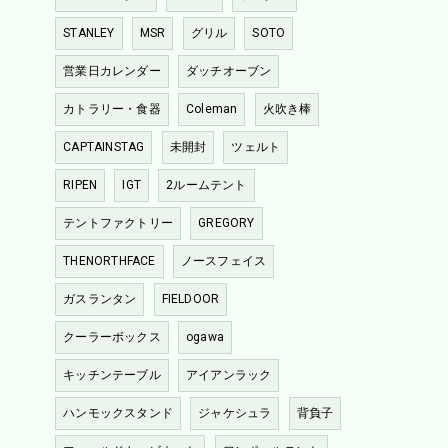
STANLEY
MSR
グリル
SOTO
営業日カレンダー
ダッチオーブン
カトラリー・食器
Coleman
火吹き棒
CAPTAINSTAG
未開封
ツェルト
RIPEN
IGT
2ルームテント
テントファクトリー
GREGORY
THENORTHFACE
ノースフェイス
ガスランタン
FIELDOOR
クーラーボックス
ogawa
キッチンテーブル
アイアンラック
ハンモックスタンド
ジャケシュラ
背負子