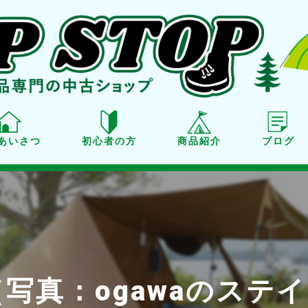
あいさつ
初心者の方
商品紹介
ブログ
商品紹介
買取り
点検・メンテナンス
写真：ogawaのステイ