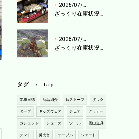
2026/07/27
ざっくり在庫状況（7月最終週）
2026/07/21
ざっくり在庫状況（7月4週目）
タグ
Tags
業務日誌
商品紹介
薪ストーブ
ザック
タープ
キッズウェア
チェア
クッカー
ガジェット
シューズ
ツール
雪山道具
テント
焚火台
テーブル
シェード