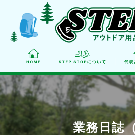
HOME
STEP STOPについて
代表
業務日誌（