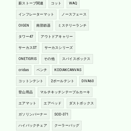
薪ストーブ関連
コット
WAQ
インフレーターマット
ノースフェース
OIGEN
南部鉄器
ミステリーランチ
タワー47
アウトドアキャリー
サーカスST
サーカスシリーズ
ONETIGRIS
その他
スパイスボックス
cridas
ベンチ
KODIAKCANVAS
コットンテント
2ポールテント
DIVA60
登山用品
マルチキッチンテーブルカーキ
エアマット
エアベッド
ダストボックス
ガソリンバーナー
SOD-371
ハイバックチェア
クーラーバッグ