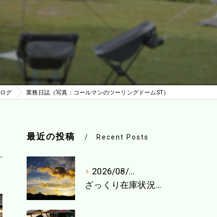
ログ
業務日誌（写真：コールマンのツーリングドームST）
最近の投稿
Recent Posts
2026/08/04
ざっくり在庫状況（8月1週目）