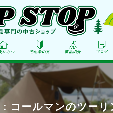
あいさつ
初心者の方
商品紹介
ブログ
商品紹介
買取り
点検・メンテナンス
：コールマンのツーリ