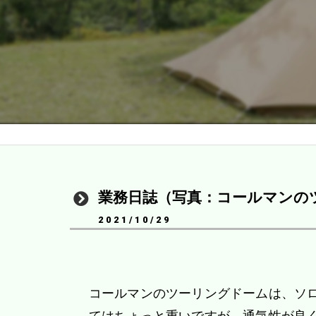
業務日誌（写真：コールマンの
2021/10/29
コールマンのツーリングドームは、ソ
てはちょっと重いですが、通気性が良