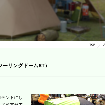
TOP
ブ
ツーリングドームST）
ロテントにし
くて前室が広