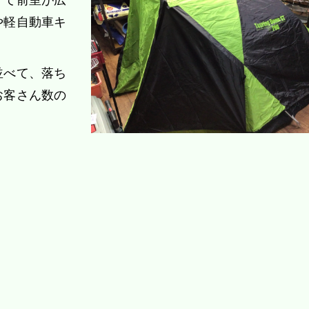
や軽自動車キ
並べて、落ち
お客さん数の