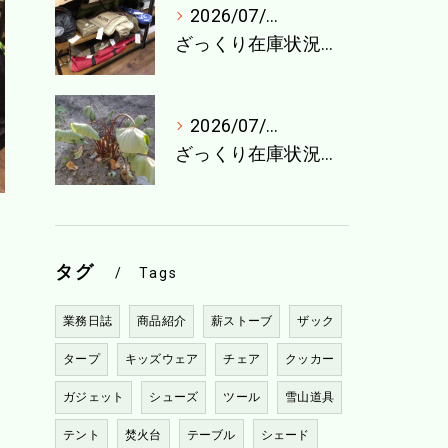
2026/07/27
ざっくり在庫状況（7月最終週）
2026/07/21
ざっくり在庫状況（7月4週目）
タグ
Tags
業務日誌
商品紹介
薪ストーブ
ザック
タープ
キッズウェア
チェア
クッカー
ガジェット
シューズ
ツール
雪山道具
テント
焚火台
テーブル
シェード