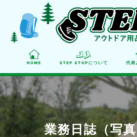
HOME
STEP STOPについて
代表
業務日誌（写真