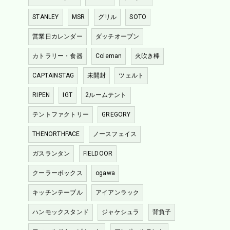
STANLEY
MSR
グリル
SOTO
営業日カレンダー
ダッチオーブン
カトラリー・食器
Coleman
火吹き棒
CAPTAINSTAG
未開封
ツェルト
RIPEN
IGT
2ルームテント
テントファクトリー
GREGORY
THENORTHFACE
ノースフェイス
ガスランタン
FIELDOOR
クーラーボックス
ogawa
キッチンテーブル
アイアンラック
ハンモックスタンド
ジャケシュラ
背負子