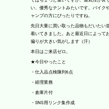
い、優秀なテントみたいです。バイク
ャンプの方にぴったりですね。
先日大量に買い取った品物もだいたい
着いてきました。あと最近日によって
偏りが大きい気がします（汗）
本日はご来店ゼロ。
★今日やったこと
・仕入品点検陳列6点
・経理業務
・倉庫片付
・SNS用リンク集作成