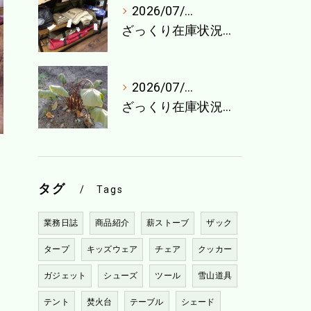
2026/07/27
ざっくり在庫状況（7月最終週）
2026/07/21
ざっくり在庫状況（7月4週目）
タグ
Tags
業務日誌
商品紹介
薪ストーブ
ザック
タープ
キッズウェア
チェア
クッカー
ガジェット
シューズ
ツール
雪山道具
テント
焚火台
テーブル
シェード