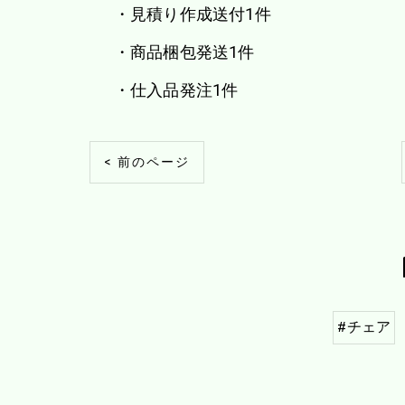
・見積り作成送付1件
・商品梱包発送1件
・仕入品発注1件
< 前のページ
#チェア