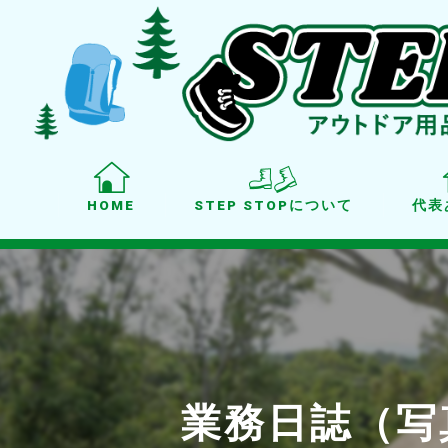
HOME
STEP STOPについて
代表
業務日誌（写