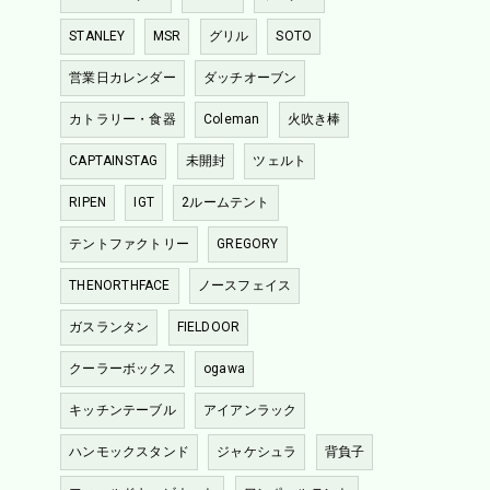
STANLEY
MSR
グリル
SOTO
営業日カレンダー
ダッチオーブン
カトラリー・食器
Coleman
火吹き棒
CAPTAINSTAG
未開封
ツェルト
RIPEN
IGT
2ルームテント
テントファクトリー
GREGORY
THENORTHFACE
ノースフェイス
ガスランタン
FIELDOOR
クーラーボックス
ogawa
キッチンテーブル
アイアンラック
ハンモックスタンド
ジャケシュラ
背負子