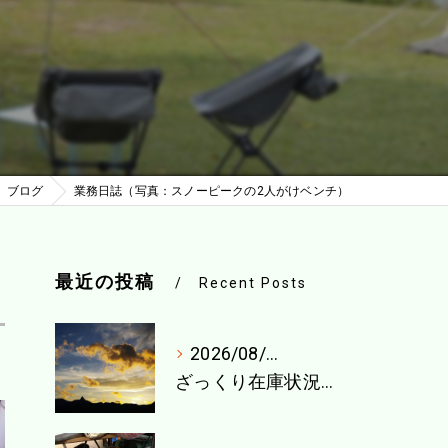
ブログ
業務日誌（写真：スノーピークの2人がけベンチ）
最近の投稿
Recent Posts
2026/08/04
ざっくり在庫状況（8月1週目）