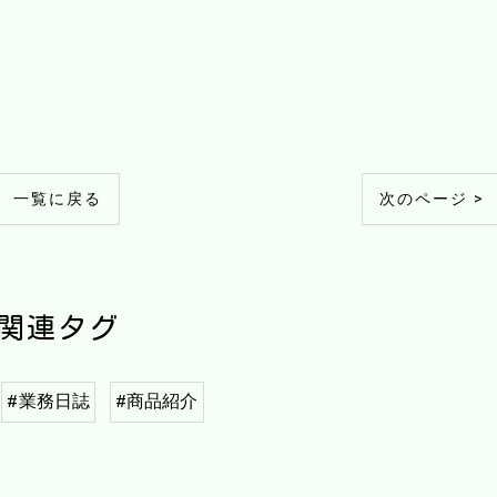
一覧に戻る
次のページ >
関連タグ
#業務日誌
#商品紹介