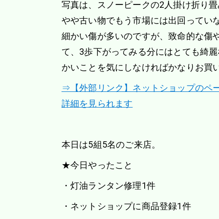
写真は、スノーピークの2人掛け折り畳
やや古い物でもう市場には出回ってい
細かい傷が多いのですが、致命的な傷
て、3歩下がってみる分にはとても綺麗
かいことを気にしなければかなりお買
⇒【外部リンク】ネットショップのペ
詳細を見られます
本日は5組5名のご来店。
★今日やったこと
・灯油ランタン修理1件
・ネットショップに商品登録1件