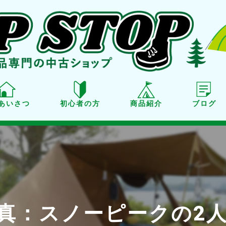
あいさつ
初心者の方
商品紹介
ブログ
商品紹介
買取り
点検・メンテナンス
真：スノーピークの2