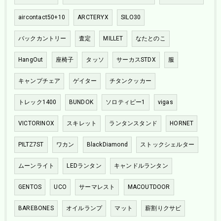
aircontact50+10
ARCTERYX
SILO30
バックカントリー
査定
MILLET
なたとのこ
HangOut
座椅子
タッソ
サーカスSTDX
服
キャンプチェア
ゲイター
チタンクッカー
トレック1400
BUNDOK
ソロティピー1
vigas
VICTORINOX
スキレット
ランタンスタンド
HORNET
PILTZ7ST
ワカン
BlackDiamond
ストックシェルター
ムーンライト
LEDランタン
キャンドルランタン
GENTOS
UCO
サーマレスト
MACOUTDOOR
BAREBONES
オイルランプ
マット
薪割りクサビ