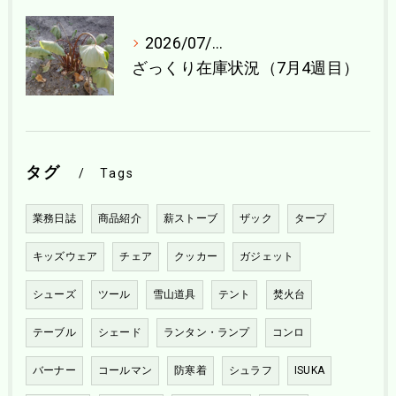
2026/07/21
ざっくり在庫状況（7月4週目）
タグ
Tags
業務日誌
商品紹介
薪ストーブ
ザック
タープ
キッズウェア
チェア
クッカー
ガジェット
シューズ
ツール
雪山道具
テント
焚火台
テーブル
シェード
ランタン・ランプ
コンロ
バーナー
コールマン
防寒着
シュラフ
ISUKA