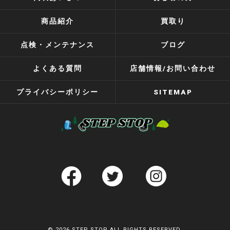
商品紹介
買取り
点検・メンテナンス
ブログ
よくある質問
店舗情報/お問い合わせ
プライバシーポリシー
SITEMAP
© 2026 STEP STOP ALL RIGHTS RESERVED.