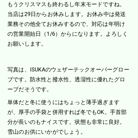
もうクリスマスも終わるし年末モードですね。
当店は29日からお休みします。お休み中は発送
業務その他全てお休みするので、対応は年明け
の営業開始日（1/6）からになります。よろしく
お願いします。
写真は、ISUKAのウェザーテックオーバーグロー
ブです。防水性と撥水性、透湿性に優れたグロ
ーブだそうです。
単体だと冬に使うにはちょっと薄手過ぎます
が、厚手の手袋と併用すれば冬でもOK。手首部
分が長いのもナイスです。状態も非常に良好。
雪山のお供にいかがでしょう。