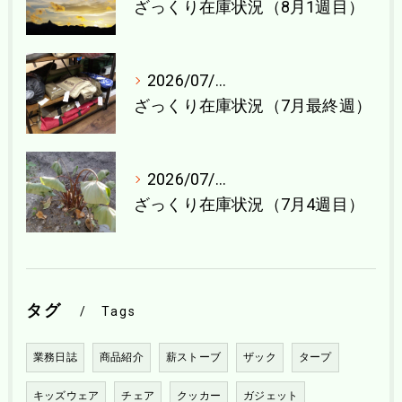
ざっくり在庫状況（8月1週目）
2026/07/27
ざっくり在庫状況（7月最終週）
2026/07/21
ざっくり在庫状況（7月4週目）
タグ
Tags
業務日誌
商品紹介
薪ストーブ
ザック
タープ
キッズウェア
チェア
クッカー
ガジェット