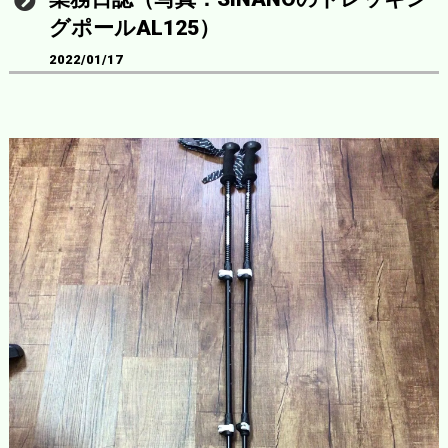
グポールAL125）
2022/01/17