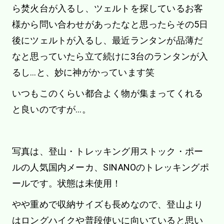
ら焚火台が入るし、ツェルトを探しているお客
様から問い合わせがあったなと思ったらその5日
後にツェルトが入るし、最近ランタンが品薄だ
なと思っていたら立て続けに3台のランタンが入
るし…と、妙に神がかっています笑
いつもこのくらい都合よく物が集まってくれる
と良いのですが…。
写真は、登山・トレッキング用ストック・ポー
ルの人気国内メーカ、SINANOのトレッキングポ
ールです。状態は未使用！
やや重めで収納サイズも長めなので、登山より
はロングハイクや普段使いに向いていると思い