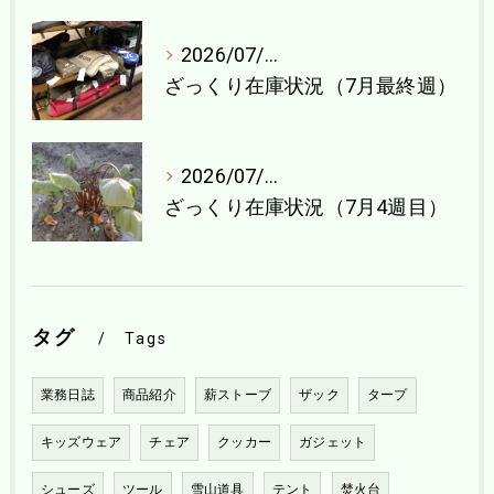
2026/07/27
ざっくり在庫状況（7月最終週）
2026/07/21
ざっくり在庫状況（7月4週目）
タグ
Tags
業務日誌
商品紹介
薪ストーブ
ザック
タープ
キッズウェア
チェア
クッカー
ガジェット
シューズ
ツール
雪山道具
テント
焚火台