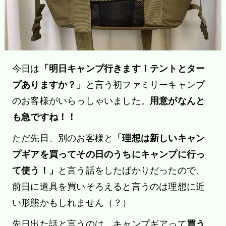
今日は
「明日キャンプ行きます！テントとター
プありますか？」
と言う初ファミリーキャンプ
のお客様がいらっしゃいました。
用意がなんと
も急ですね！！
ただ先日、別のお客様と
「理想は新しいキャン
プギアを買ってその日のうちにキャンプに行っ
て使う！」
と言う話をしたばかりだったので、
前日に道具を買いそろえると言うのは理想に近
い形態かもしれません（？）
先日出た話と言うのは、キャンプギアって
買う