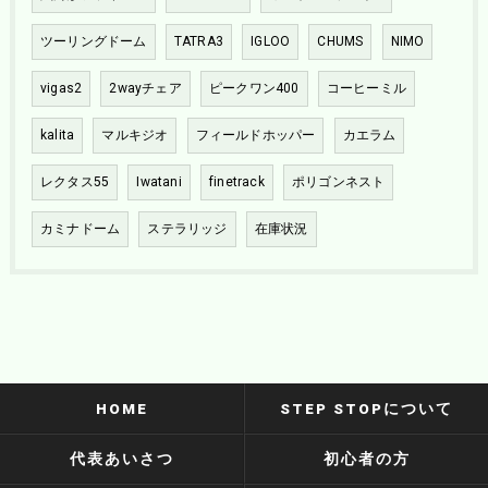
ツーリングドーム
TATRA3
IGLOO
CHUMS
NIMO
vigas2
2wayチェア
ピークワン400
コーヒーミル
kalita
マルキジオ
フィールドホッパー
カエラム
レクタス55
Iwatani
finetrack
ポリゴンネスト
カミナドーム
ステラリッジ
在庫状況
HOME
STEP STOPについて
代表あいさつ
初心者の方