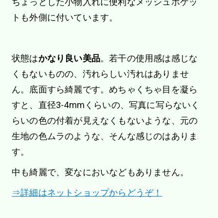
ちょっとした小物入れに便利なメッシュポケッ
トも外側に付いています。
状態は
かなり良い美品
。若干の使用感は感じな
くもないものの、汚れらしい汚れはありませ
ん。底面すら綺麗です。めちゃくちゃ目を凝ら
すと、直径3-4mmくらいの、写真に写らないく
らいの色の付着が見えなくもないような、元の
生地の色ムラのような、そんな感じのはありま
す。
中も綺麗で、変なにおいなどもありません。
⇒詳細はネットショップからどうぞ！