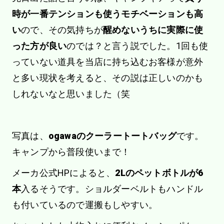
時が一番テンションも使うモチベーションも高
い
ので、その気持ちが
醒めないうちに実際に使
った方が良い
のでは？と言う説でした。1回も使
っていない道具を当店に持ち込むお客様が意外
と多い現状を考えると、その説は正しいのかも
しれないなと思いました（笑
写真は、
ogawaのクーラートートバッグ
です。
キャンプから普段使いまで！
メーカ公式HPによると、
2Lのペットボトルが6
本
入るそうです。ショルダーベルトもハンドル
も付いているので運搬もしやすい。