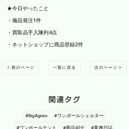
★今日やったこと
・備品発注1件
・買取品手入陳列4点
・ネットショップに商品登録2件
< 前のページ
一覧に戻る
次のページ >
関連タグ
#BigAgnes
#ワンポールシェルター
#ワンポールテント
#商品紹介
#業務日誌