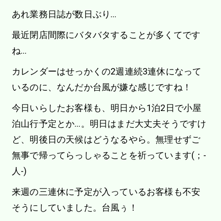
あれ業務日誌が数日ぶり…
最近閉店間際にバタバタすることが多くてです
ね…
カレンダーはせっかくの2週連続3連休になって
いるのに、なんだか台風が嫌な感じですね！
今日いらしたお客様も、明日から1泊2日で小屋
泊山行予定とか…。明日はまだ大丈夫そうですけ
ど、明後日の天候はどうなるやら。無理せずご
無事で帰ってらっしゃることを祈っています(；-
人-)
来週の三連休に予定が入っているお客様も不安
そうにしていました。台風ぅ！