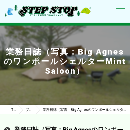
業務日誌（写真：Big Agnes
のワンポールシェルターMint
Saloon）
TOP
ブログ
業務日誌（写真：Big AgnesのワンポールシェルターMint Saloon）
業務日誌（写真：Big Agnesのワンポー