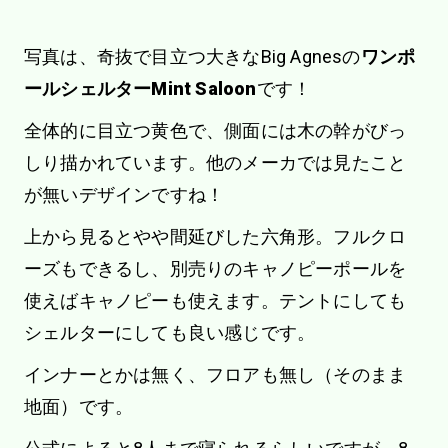
写真は、奇抜で目立つ大きなBig Agnesの
ワンポ
ールシェルターMint Saloon
です！
全体的に目立つ黄色で、側面には木の幹がびっ
しり描かれています。他のメーカでは見たこと
が無いデザインですね！
上から見るとやや間延びした六角形。フルクロ
ーズもできるし、別売りのキャノピーポールを
使えばキャノピーも使えます。テントにしても
シェルターにしても良い感じです。
インナーとかは無く、フロアも無し（そのまま
地面）です。