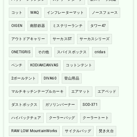
コット
WAQ
インフレーターマット
ノースフェース
OIGEN
南部鉄器
ミステリーランチ
タワー47
アウトドアキャリー
サーカスST
サーカスシリーズ
ONETIGRIS
その他
スパイスボックス
cridas
ベンチ
KODIAKCANVAS
コットンテント
2ポールテント
DIVA60
登山用品
マルチキッチンテーブルカーキ
エアマット
エアベッド
ダストボックス
ガソリンバーナー
SOD-371
ハイバックチェア
クーラーバッグ
クーラートート
RAW LOW MountainWorks
サイクルバッグ
焚き火台