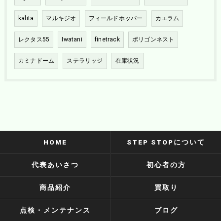
kalita
マルキジオ
フィールドホッパー
カエラム
レクタス55
Iwatani
finetrack
ポリゴンネスト
カミナドーム
ステラリッジ
在庫状況
HOME
STEP STOPについて
代表あいさつ
初心者の方
商品紹介
買取り
点検・メンテナンス
ブログ