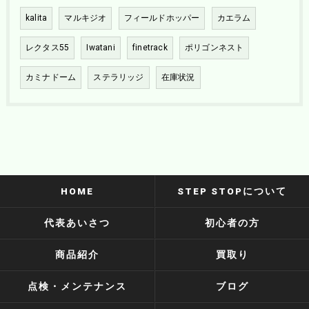
kalita
マルキジオ
フィールドホッパー
カエラム
レクタス55
Iwatani
finetrack
ポリゴンネスト
カミナドーム
ステラリッジ
在庫状況
HOME
STEP STOPについて
代表あいさつ
初心者の方
商品紹介
買取り
点検・メンテナンス
ブログ