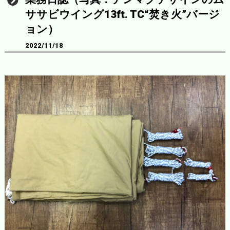
ササビウイング13ft. TC“焚き火”バージ
ョン）
2022/11/18