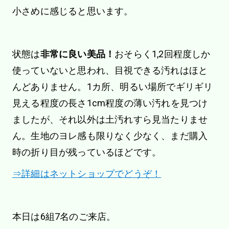
小さめに感じると思います。
状態は
非常に良い美品！
おそらく1,2回程度しか
使っていないと思われ、目視できる汚れはほと
んどありません。1カ所、明るい場所でギリギリ
見える程度の長さ1cm程度の薄い汚れを見つけ
ましたが、それ以外は土汚れすら見当たりませ
ん。生地のヨレ感も限りなく少なく、まだ購入
時の折り目が残っているほどです。
⇒詳細はネットショップでどうぞ！
本日は6組7名のご来店。