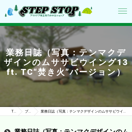
業務日誌（写真：テンマクデ
ザインのムササビウイング13
ft. TC“焚き火”バージョン）
TOP
ブログ
業務日誌（写真：テンマクデザインのムササビウイング13ft. TC“焚き火”バージョン）
業務日誌（写真：テンマクデザインのム