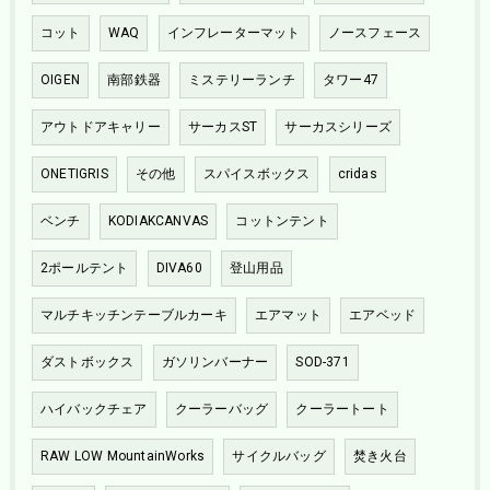
コット
WAQ
インフレーターマット
ノースフェース
OIGEN
南部鉄器
ミステリーランチ
タワー47
アウトドアキャリー
サーカスST
サーカスシリーズ
ONETIGRIS
その他
スパイスボックス
cridas
ベンチ
KODIAKCANVAS
コットンテント
2ポールテント
DIVA60
登山用品
マルチキッチンテーブルカーキ
エアマット
エアベッド
ダストボックス
ガソリンバーナー
SOD-371
ハイバックチェア
クーラーバッグ
クーラートート
RAW LOW MountainWorks
サイクルバッグ
焚き火台