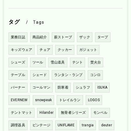
タグ
Tags
業務日誌
商品紹介
薪ストーブ
ザック
タープ
キッズウェア
チェア
クッカー
ガジェット
シューズ
ツール
雪山道具
テント
焚火台
テーブル
シェード
ランタン・ランプ
コンロ
バーナー
コールマン
防寒着
シュラフ
ISUKA
EVERNEW
snowpeak
トレイルラン
LOGOS
テントマット
Hilander
無骨者シリーズ
モンベル
調理器具
ビンテージ
UNIFLAME
trangia
deuter