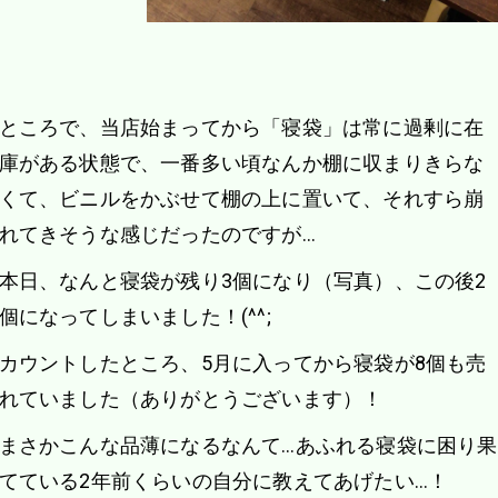
ところで、当店始まってから「寝袋」は常に過剰に在
庫がある状態で、一番多い頃なんか棚に収まりきらな
くて、ビニルをかぶせて棚の上に置いて、それすら崩
れてきそうな感じだったのですが…
本日、なんと寝袋が残り3個になり（写真）、この後2
個になってしまいました！(^^;
カウントしたところ、5月に入ってから寝袋が8個も売
れていました（ありがとうございます）！
まさかこんな品薄になるなんて…あふれる寝袋に困り果
てている2年前くらいの自分に教えてあげたい…！