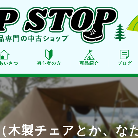
あいさつ
初心者の方
商品紹介
ブログ
商品紹介
買取り
点検・メンテナンス
（木製チェアとか、な