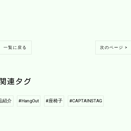
一覧に戻る
次のページ >
関連タグ
品紹介
#HangOut
#座椅子
#CAPTAINSTAG