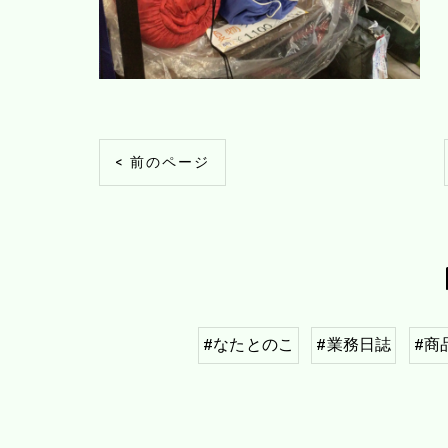
< 前のページ
#なたとのこ
#業務日誌
#商