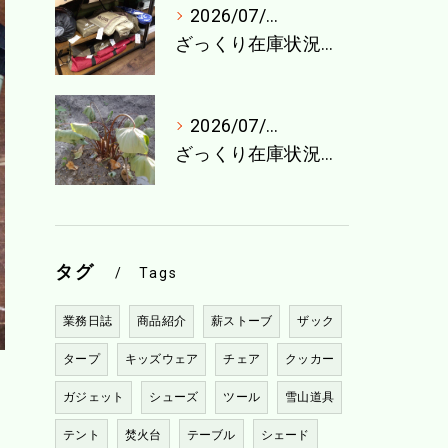
2026/07/27
ざっくり在庫状況（7月最終週）
2026/07/21
ざっくり在庫状況（7月4週目）
タグ
Tags
業務日誌
商品紹介
薪ストーブ
ザック
タープ
キッズウェア
チェア
クッカー
ガジェット
シューズ
ツール
雪山道具
テント
焚火台
テーブル
シェード