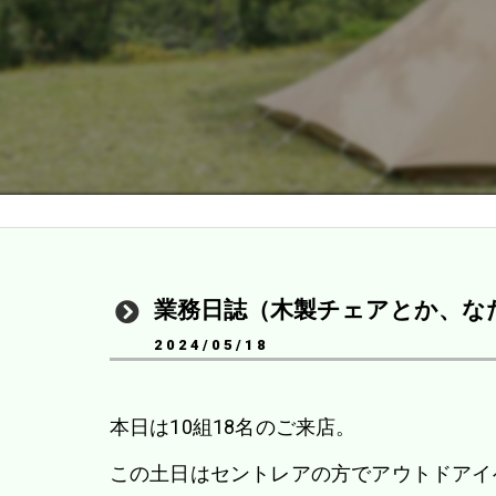
業務日誌（木製チェアとか、な
2024/05/18
本日は10組18名のご来店。
この土日はセントレアの方でアウトドアイ