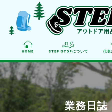
HOME
STEP STOPについて
代表
業務日誌