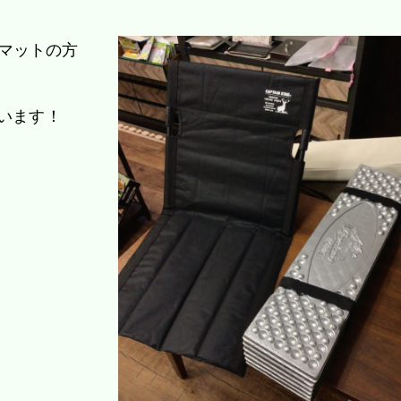
マットの方
ています！