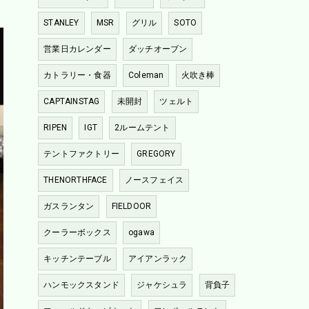
STANLEY
MSR
グリル
SOTO
営業日カレンダー
ダッチオーブン
カトラリー・食器
Coleman
火吹き棒
CAPTAINSTAG
未開封
ツェルト
RIPEN
IGT
2ルームテント
テントファクトリー
GREGORY
THENORTHFACE
ノースフェイス
ガスランタン
FIELDOOR
クーラーボックス
ogawa
キッチンテーブル
アイアンラック
ハンモックスタンド
ジャケシュラ
背負子