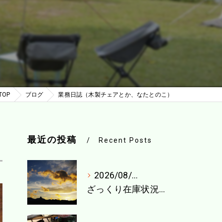
TOP
ブログ
業務日誌（木製チェアとか、なたとのこ）
最近の投稿
Recent Posts
2026/08/04
ざっくり在庫状況（8月1週目）