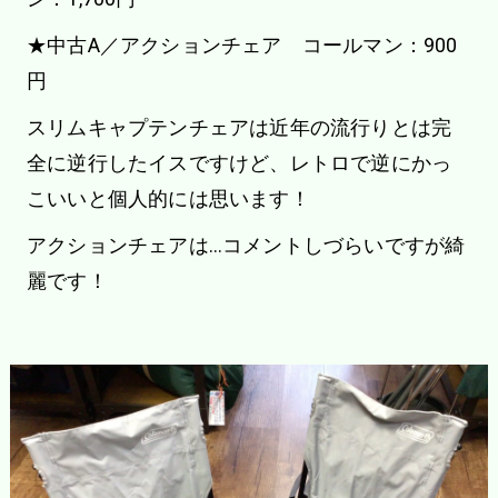
★中古A／アクションチェア コールマン：900
円
スリムキャプテンチェアは近年の流行りとは完
全に逆行したイスですけど、レトロで逆にかっ
こいいと個人的には思います！
アクションチェアは…コメントしづらいですが綺
麗です！