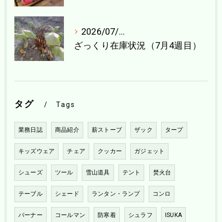
2026/07/21
ざっくり在庫状況（7月4週目）
タグ
Tags
業務日誌
商品紹介
薪ストーブ
ザック
タープ
キッズウェア
チェア
クッカー
ガジェット
シューズ
ツール
雪山道具
テント
焚火台
テーブル
シェード
ランタン・ランプ
コンロ
バーナー
コールマン
防寒着
シュラフ
ISUKA