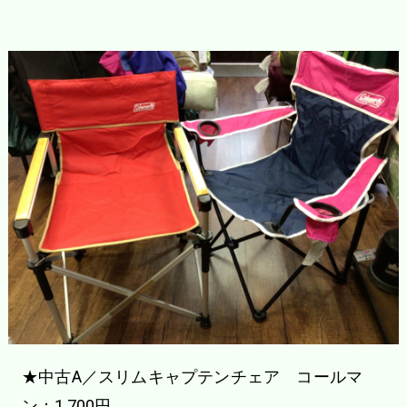
★中古A／スリムキャプテンチェア コールマ
ン：1,700円