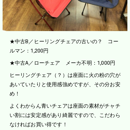
★中古B／ヒーリングチェアの古いの？ コー
ルマン：1,200円
★中古A／ローチェア メーカ不明：1,000円
ヒーリングチェア（？）は座面に火の粉の穴が
あいていたりと使用感強めですが、その分お安
め！
よくわからん青いチェアは座面の素材がチャチ
い割には安定感があり綺麗ですので、こだわら
なければお買い得です！