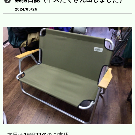
2024/05/26
本日は15組22名のご来店。