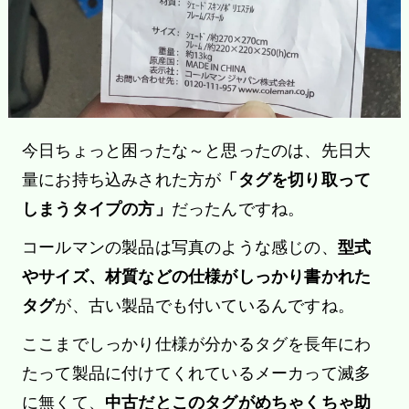
今日ちょっと困ったな～と思ったのは、先日大
量にお持ち込みされた方が
「タグを切り取って
しまうタイプの方」
だったんですね。
コールマンの製品は写真のような感じの、
型式
やサイズ、材質などの仕様がしっかり書かれた
タグ
が、古い製品でも付いているんですね。
ここまでしっかり仕様が分かるタグを長年にわ
たって製品に付けてくれているメーカって滅多
に無くて、
中古だとこのタグがめちゃくちゃ助