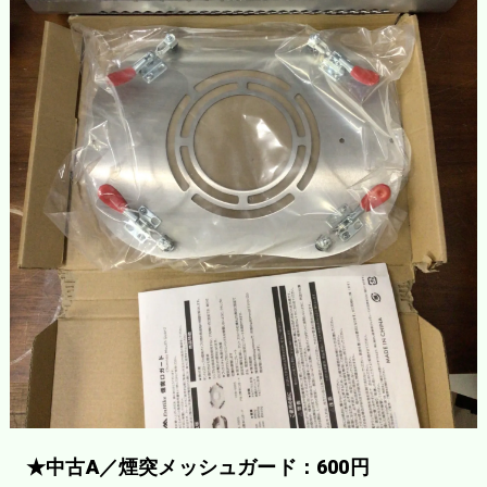
★中古A／煙突メッシュガード：600円