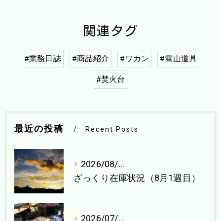
関連タグ
#業務日誌
#商品紹介
#ワカン
#雪山道具
#焚火台
最近の投稿
Recent Posts
2026/08/04
ざっくり在庫状況（8月1週目）
2026/07/27