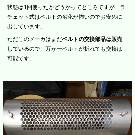
状態は1回使ったかどうかってところですが、ラ
チェット式はベルトの劣化が怖いのでお安めに
出しています。
ただこのメーカはまだ
ベルトの交換部品は販売
している
ので、万が一ベルトが折れても交換は
可能です。