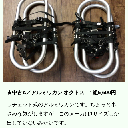
★中古A／アルミワカン オクトス：1組6,600円
ラチェット式のアルミワカンです。ちょっと小
さめな気がしますが、このメーカは1サイズしか
出していないみたいです。