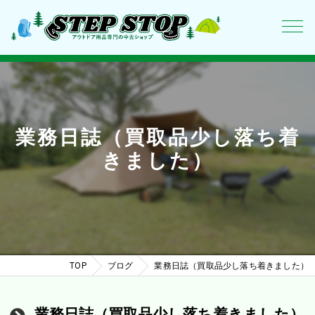
業務日誌（買取品少し落ち着
きました）
TOP
ブログ
業務日誌（買取品少し落ち着きました）
業務日誌（買取品少し落ち着きました）