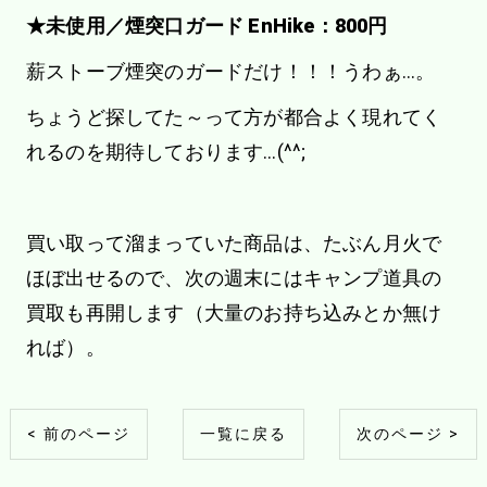
★未使用／煙突口ガード EnHike：800円
薪ストーブ煙突のガードだけ！！！うわぁ…。
ちょうど探してた～って方が都合よく現れてく
れるのを期待しております…(^^;
買い取って溜まっていた商品は、たぶん月火で
ほぼ出せるので、次の週末にはキャンプ道具の
買取も再開します（大量のお持ち込みとか無け
れば）。
< 前のページ
一覧に戻る
次のページ >