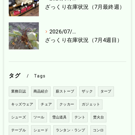
ざっくり在庫状況（7月最終週）
2026/07/21
ざっくり在庫状況（7月4週目）
タグ
Tags
業務日誌
商品紹介
薪ストーブ
ザック
タープ
キッズウェア
チェア
クッカー
ガジェット
シューズ
ツール
雪山道具
テント
焚火台
テーブル
シェード
ランタン・ランプ
コンロ