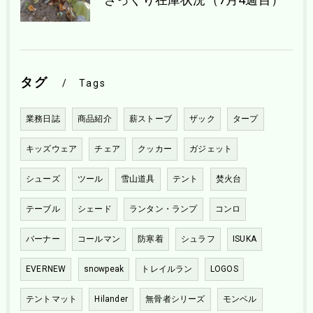
タグ
Tags
業務日誌
商品紹介
薪ストーブ
ザック
タープ
キッズウェア
チェア
クッカー
ガジェット
シューズ
ツール
雪山道具
テント
焚火台
テーブル
シェード
ランタン・ランプ
コンロ
バーナー
コールマン
防寒着
シュラフ
ISUKA
EVERNEW
snowpeak
トレイルラン
LOGOS
テントマット
Hilander
無骨者シリーズ
モンベル