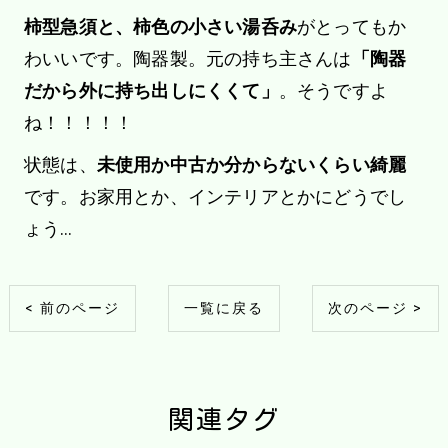
柿型急須と、柿色の小さい湯呑み
がとってもか
わいいです。陶器製。元の持ち主さんは
「陶器
だから外に持ち出しにくくて」
。そうですよ
ね！！！！！
状態は、
未使用か中古か分からないくらい綺麗
です。お家用とか、インテリアとかにどうでし
ょう…
< 前のページ
一覧に戻る
次のページ >
関連タグ