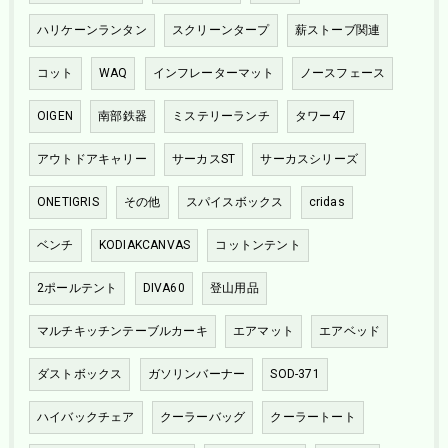
ハリケーンランタン
スクリーンタープ
薪ストーブ関連
コット
WAQ
インフレーターマット
ノースフェース
OIGEN
南部鉄器
ミステリーランチ
タワー47
アウトドアキャリー
サーカスST
サーカスシリーズ
ONETIGRIS
その他
スパイスボックス
cridas
ベンチ
KODIAKCANVAS
コットンテント
2ポールテント
DIVA60
登山用品
マルチキッチンテーブルカーキ
エアマット
エアベッド
ダストボックス
ガソリンバーナー
SOD-371
ハイバックチェア
クーラーバッグ
クーラートート