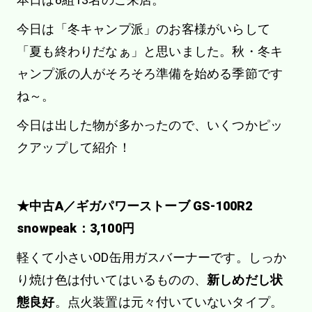
今日は「冬キャンプ派」のお客様がいらして
「夏も終わりだなぁ」と思いました。秋・冬キ
ャンプ派の人がそろそろ準備を始める季節です
ね～。
今日は出した物が多かったので、いくつかピッ
クアップして紹介！
★中古A／ギガパワーストーブ GS-100R2
snowpeak：3,100円
軽くて小さいOD缶用ガスバーナーです。しっか
り焼け色は付いてはいるものの、
新しめだし状
態良好
。点火装置は元々付いていないタイプ。