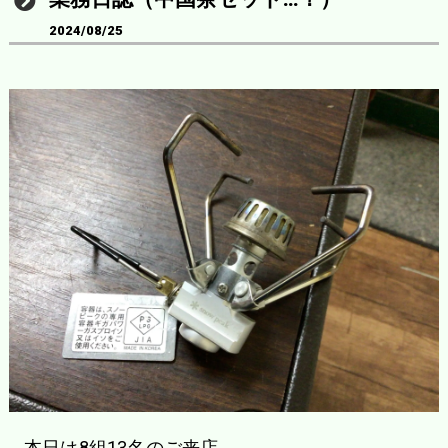
2024/08/25
本日は8組13名のご来店。