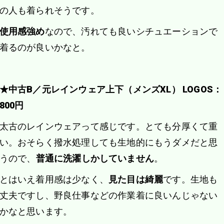
の人も着られそうです。
使用感強め
なので、汚れても良いシチュエーションで
着るのが良いかなと。
★中古B／元レインウェア上下（メンズXL） LOGOS：
800円
太古のレインウェアって感じです。とても分厚くて重
い。おそらく撥水処理しても生地的にもうダメだと思
うので、
普通に洗濯しかしていません
。
とはいえ着用感は少なく、
見た目は綺麗
です。生地も
丈夫ですし、野良仕事などの作業着に良いんじゃない
かなと思います。