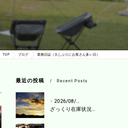
TOP
ブログ
業務日誌（久しぶりにお客さん多い日）
最近の投稿
Recent Posts
2026/08/04
ざっくり在庫状況（8月1週目）