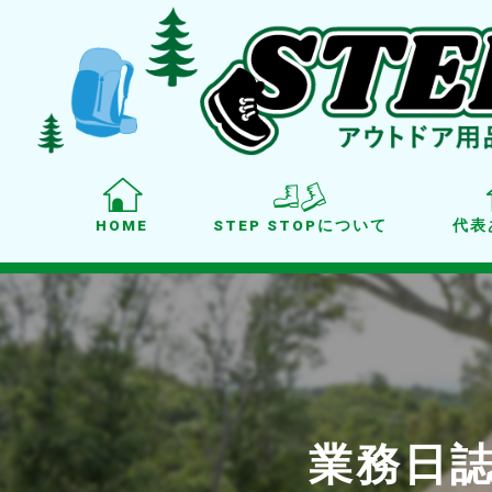
HOME
STEP STOPについて
代表
業務日