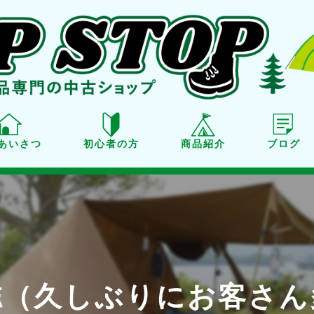
あいさつ
初心者の方
商品紹介
ブログ
商品紹介
買取り
点検・メンテナンス
誌（久しぶりにお客さん