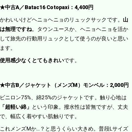
★中古A／Batac16 Cotopaxi：4,400円
かわいいけどヘニョヘニョのリュックサックです。
山
は無理ですね
。タウンユースか、ヘニョヘニョを活か
して旅先の行動用リュックとして使うのが良いと思い
ます。
使用感少なくとてもきれい
です。
★中古B／ジャケット（メンズM）モンベル：2,000円
ビニロン75%、綿25%のジャケットです。触り心地は
「超軽い綿」
という印象。撥水性は皆無ですが、丈夫
で、幅広く着やすい肌触りです。
これメンズMか…？と思うくらい大きめ。普段Lサイズ