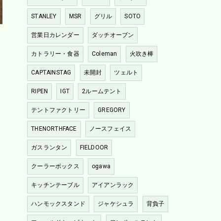
STANLEY
MSR
グリル
SOTO
営業日カレンダー
ダッチオーブン
カトラリー・食器
Coleman
火吹き棒
CAPTAINSTAG
未開封
ツェルト
RIPEN
IGT
2ルームテント
テントファクトリー
GREGORY
THENORTHFACE
ノースフェイス
ガスランタン
FIELDOOR
クーラーボックス
ogawa
キッチンテーブル
アイアンラック
ハンモックスタンド
ジャケシュラ
背負子