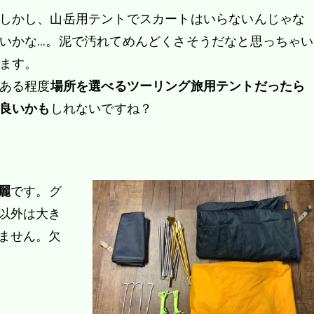
しかし、山岳用テントでスカートはいらないんじゃな
いかな…。泥で汚れてめんどくさそうだなと思っちゃい
ます。
ある程度
場所を選べるツーリング旅用テントだったら
良いかも
しれないですね？
麗
です。グ
以外は大き
ません。欠