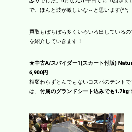
ぶり
でした。6月なんか平日でも10組超え
で、ほんと波が激しいな～と思います(^^;
買取もぼちぼち多くいろいろ出しているの
を紹介していきます！
★中古A/スパイダー1(スカート付版) Natur
6,900円
相変わらずとんでもないコスパのテントで
は、
付属のグランドシート込みでも1.7kg