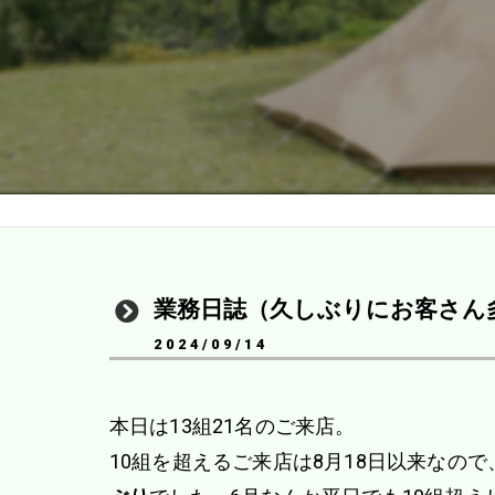
業務日誌（久しぶりにお客さん
2024/09/14
本日は13組21名のご来店。
10組を超えるご来店は8月18日以来なので