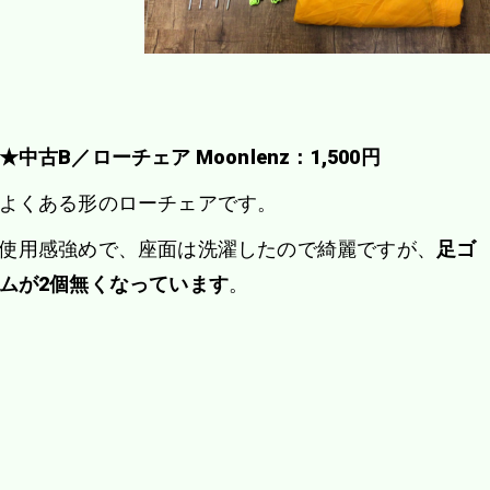
★中古B／ローチェア Moonlenz：1,500円
よくある形のローチェアです。
使用感強めで、座面は洗濯したので綺麗ですが、
足ゴ
ムが2個無くなっています
。