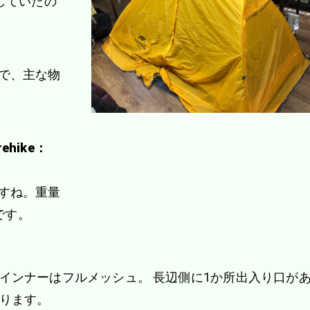
していたの
で、主な物
ehike：
すね。重量
です。
インナーはフルメッシュ。 長辺側に1か所出入り口が
ります。