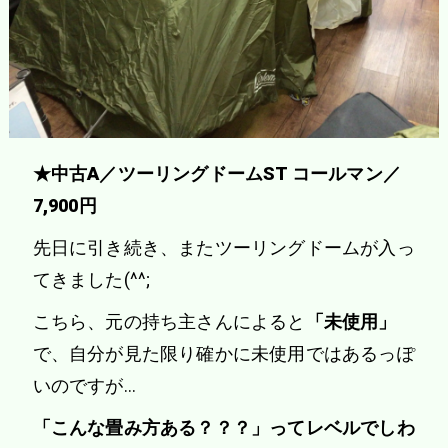
★中古A／ツーリングドームST コールマン／
7,900円
先日に引き続き、またツーリングドームが入っ
てきました(^^;
こちら、元の持ち主さんによると
「未使用」
で、自分が見た限り確かに未使用ではあるっぽ
いのですが…
「こんな畳み方ある？？？」ってレベルでしわ