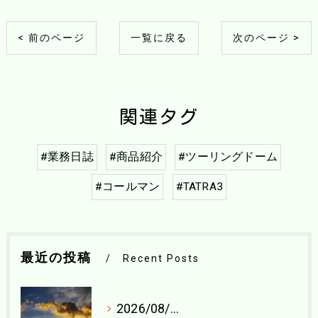
< 前のページ
一覧に戻る
次のページ >
関連タグ
#業務日誌
#商品紹介
#ツーリングドーム
#コールマン
#TATRA3
最近の投稿
Recent Posts
2026/08/04