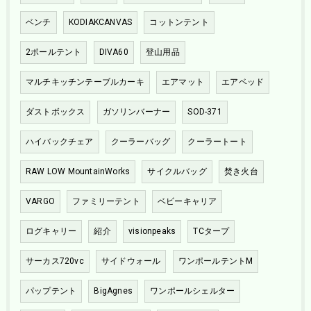
ベンチ
KODIAKCANVAS
コットンテント
2ポールテント
DIVA60
登山用品
マルチキッチンテーブルカーキ
エアマット
エアベッド
ダストボックス
ガソリンバーナー
SOD-371
ハイバックチェア
クーラーバッグ
クーラートート
RAW LOW MountainWorks
サイクルバッグ
焚き火台
VARGO
ファミリーテント
ベビーキャリア
ログキャリー
紹介
visionpeaks
TCタープ
サーカス720vc
サイドウォール
ワンポールテントM
パップテント
BigAgnes
ワンポールシェルター