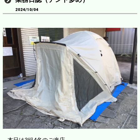
2024/10/04
本日は3組4名のご来店。