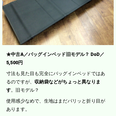
★中古A／バッグインベッド旧モデル？ DoD／
5,500円
寸法も見た目も完全にバッグインベッドではあ
るのですが、
収納袋などがちょっと異なりま
す
。旧モデル？
使用感少なめで、生地はまだパリッと折り目が
あります。