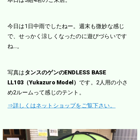
今日は1日中雨でしたねー。週末も微妙な感じ
で、せっかく涼しくなったのに遊びづらいです
ね…。
写真は
タンスのゲンのENDLESS BASE
LL103（Yukazuro Model）
です。2人用の小さ
め2ルームって感じのテント。
⇒詳しくはネットショップをご覧下さい。