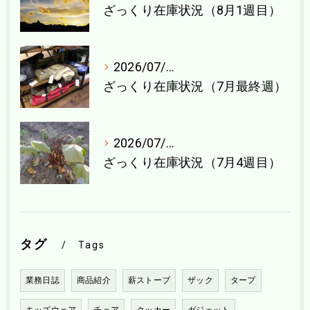
ざっくり在庫状況（8月1週目）
2026/07/27
ざっくり在庫状況（7月最終週）
2026/07/21
ざっくり在庫状況（7月4週目）
タグ
Tags
業務日誌
商品紹介
薪ストーブ
ザック
タープ
キッズウェア
チェア
クッカー
ガジェット