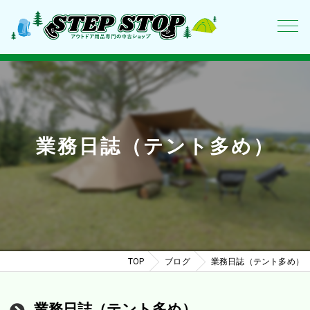
業務日誌（テント多め）
TOP
ブログ
業務日誌（テント多め）
業務日誌（テント多め）