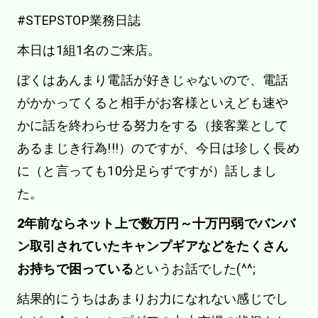
#STEPSTOP業務日誌
本日は1組1名のご来店。
ぼくはあんまり電話が好きじゃないので、電話
がかかってくると相手がお客様といえども速や
かに話を終わらせる努力をする（接客業として
あるまじき行為!!!）のですが、今日は珍しく長め
に（と言っても10分足らずですが）話しまし
た。
2年前ならネット上で数万円～十万円弱でバンバ
ン取引されていたキャンプギアなどをたくさん
お持ちで困っている
というお話でした(^^;
結果的にうちはあまりお力になれない感じでし