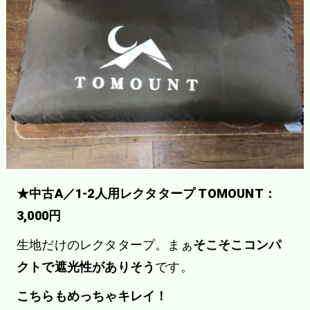
★中古A／1-2人用レクタタープ TOMOUNT：
3,000円
生地だけのレクタタープ。まぁ
そこそこコンパ
クトで遮光性がありそう
です。
こちらもめっちゃキレイ！