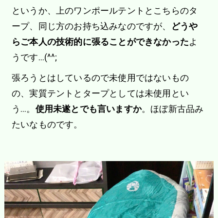
というか、上のワンポールテントとこちらのタ
ープ、同じ方のお持ち込みなのですが、
どうや
らご本人の技術的に張ることができなかった
よ
うです…(^^;
張ろうとはしているので未使用ではないもの
の、実質テントとタープとしては未使用とい
う…。
使用未遂とでも言いますか
。ほぼ新古品み
たいなものです。