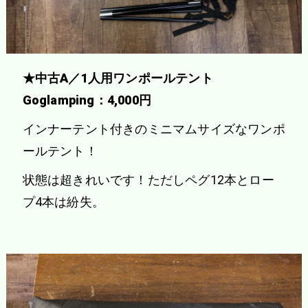
★中古A／1人用ワンポールテント
Goglamping：4,000円
インナーテント付きのミニマムサイズなワンポ
ールテント！
状態は超きれいです！ただしペグ12本とロー
プ4本は紛失。