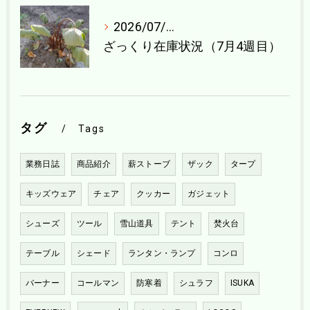
2026/07/21
ざっくり在庫状況（7月4週目）
タグ
Tags
業務日誌
商品紹介
薪ストーブ
ザック
タープ
キッズウェア
チェア
クッカー
ガジェット
シューズ
ツール
雪山道具
テント
焚火台
テーブル
シェード
ランタン・ランプ
コンロ
バーナー
コールマン
防寒着
シュラフ
ISUKA