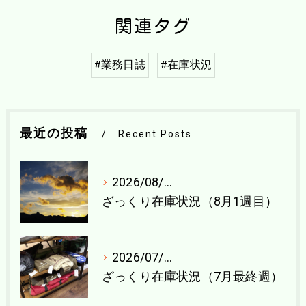
関連タグ
#業務日誌
#在庫状況
最近の投稿
Recent Posts
2026/08/04
ざっくり在庫状況（8月1週目）
2026/07/27
ざっくり在庫状況（7月最終週）