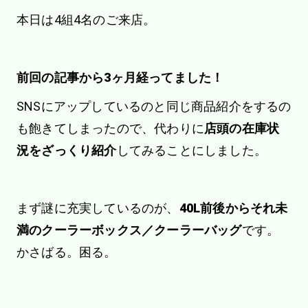
本日は4組4名のご来店。
前回の記事から3ヶ月経ってました！
SNSにアップしているのと同じ商品紹介をするの
も飽きてしまったので、代わりに
店頭の在庫状
況をざっくり紹介
してみることにしました。
まず謎に充実しているのが、
40L前後からそれ未
満のクーラーボックス／クーラーバッグ
です。
かさばる。困る。