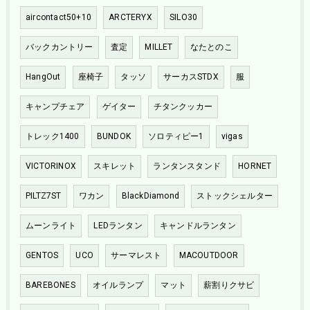
aircontact50+10
ARCTERYX
SILO30
バックカントリー
査定
MILLET
なたとのこ
HangOut
座椅子
タッソ
サーカスSTDX
服
キャンプチェア
ゲイター
チタンクッカー
トレック1400
BUNDOK
ソロティピー1
vigas
VICTORINOX
スキレット
ランタンスタンド
HORNET
PILTZ7ST
ワカン
BlackDiamond
ストックシェルター
ムーンライト
LEDランタン
キャンドルランタン
GENTOS
UCO
サーマレスト
MACOUTDOOR
BAREBONES
オイルランプ
マット
薪割りクサビ