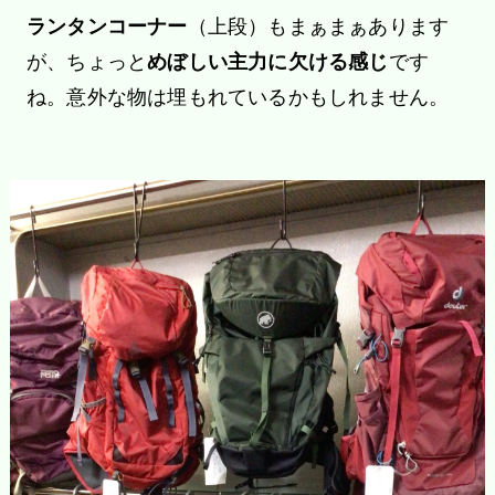
ランタンコーナー
（上段）もまぁまぁあります
が、ちょっと
めぼしい主力に欠ける感じ
です
ね。意外な物は埋もれているかもしれません。