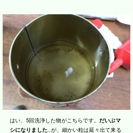
はい、5回洗浄した物がこちらです。
だいぶマ
シになりました
…が、細かい粒は延々出て来る