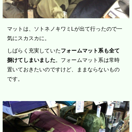
マットは、ソトネノキワミLが出て行ったので一
気にスカスカに。
しばらく充実していた
フォームマット系も全て
捌けてしまいました
。フォームマット系は常時
置いておきたいのですけど、ままならないもの
です。