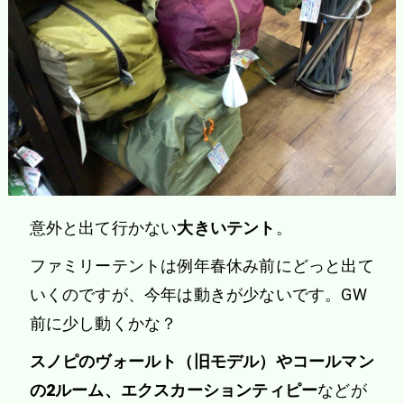
意外と出て行かない
大きいテント
。
ファミリーテントは例年春休み前にどっと出て
いくのですが、今年は動きが少ないです。GW
前に少し動くかな？
スノピのヴォールト（旧モデル）やコールマン
の2ルーム、エクスカーションティピー
などが