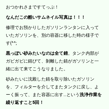
おつかれさまですてっぷ！
なんだこの酷いサムネイル写真は！！！
修理でお預かりしたガソリンランタンに入って
いたガソリンを、別の容器に移した時の様子で
す(^^;
黒っぽい砂みたいなのは全て錆
。タンク内部が
ガビガビに錆びて、剝離した錆がガソリンと一
緒に出て来てこうなりました。
砂みたいに沈殿した錆を取り除いたガソリン
を、フィルターを介してまたタンクに戻し、よ
ーく振って、また容器に出す…という
洗浄作業を
繰り返すこと5回！