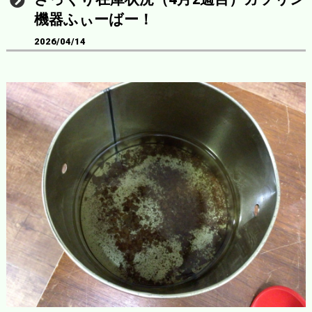
機器ふぃーばー！
2026/04/14