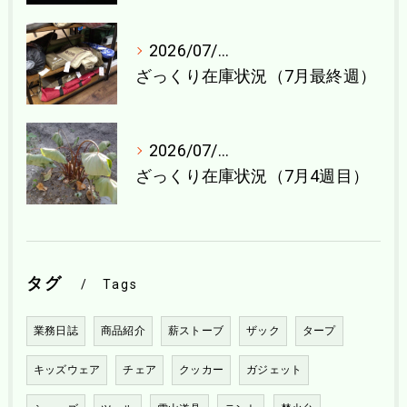
2026/07/27
ざっくり在庫状況（7月最終週）
2026/07/21
ざっくり在庫状況（7月4週目）
タグ
Tags
業務日誌
商品紹介
薪ストーブ
ザック
タープ
キッズウェア
チェア
クッカー
ガジェット