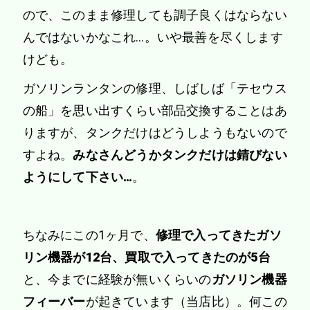
ので、このまま修理しても調子良くはならない
んではないかなこれ…。いや最善を尽くします
けども。
ガソリンランタンの修理、しばしば「テセウス
の船」を思い出すくらい部品交換することはあ
りますが、タンクだけはどうしようもないので
すよね。
みなさんどうかタンクだけは錆びない
ようにして下さい…
。
ちなみにこの1ヶ月で、
修理で入ってきたガソ
リン機器が12台、買取で入ってきたのが5台
と、今までに経験が無いくらいの
ガソリン機器
フィーバー
が起きています（当店比）。何この