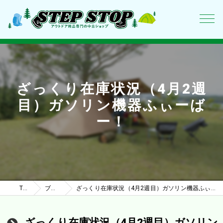
ざっくり在庫状況（4月2週
目）ガソリン機器ふぃーば
ー！
TOP
ブログ
ざっくり在庫状況（4月2週目）ガソリン機器ふぃーばー！
ざっくり在庫状況（4月2週目）ガソリン