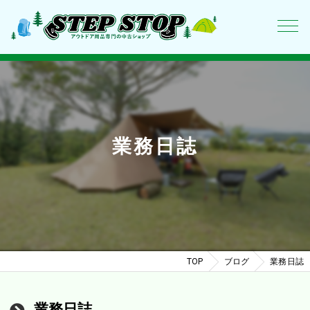
業務日誌
TOP
ブログ
業務日誌
業務日誌