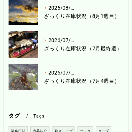
2026/08/04
ざっくり在庫状況（8月1週目）
2026/07/27
ざっくり在庫状況（7月最終週）
2026/07/21
ざっくり在庫状況（7月4週目）
タグ
Tags
業務日誌
商品紹介
薪ストーブ
ザック
タープ