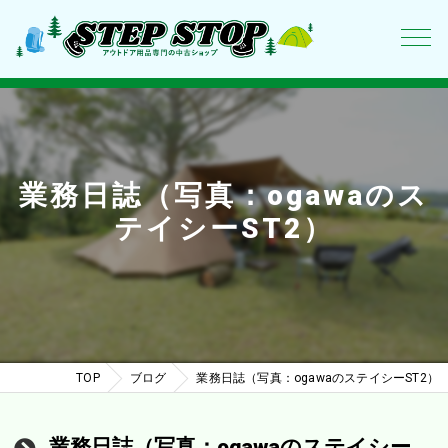
業務日誌（写真：ogawaのス
テイシーST2）
TOP
ブログ
業務日誌（写真：ogawaのステイシーST2）
業務日誌（写真：ogawaのステイシー