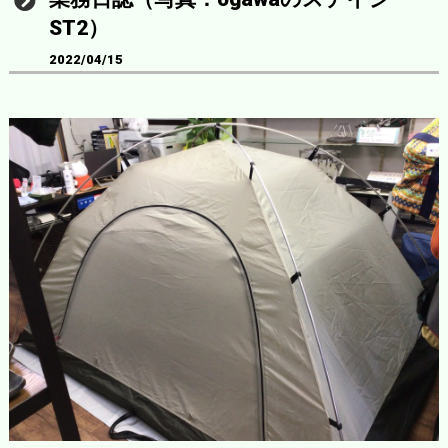
ST2）
2022/04/15