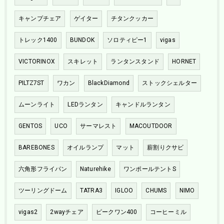
キャンプチェア
ゲイター
チタンクッカー
トレック1400
BUNDOK
ソロティピー1
vigas
VICTORINOX
スキレット
ランタンスタンド
HORNET
PILTZ7ST
ワカン
BlackDiamond
ストックシェルター
ムーンライト
LEDランタン
キャンドルランタン
GENTOS
UCO
サーマレスト
MACOUTDOOR
BAREBONES
オイルランプ
マット
薪割りクサビ
六角形フライパン
Naturehike
ワンポールテントS
ツーリングドーム
TATRA3
IGLOO
CHUMS
NIMO
vigas2
2wayチェア
ピークワン400
コーヒーミル