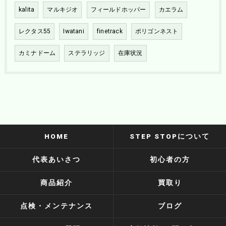
kalita
マルキジオ
フィールドホッパー
カエラム
レクタス55
Iwatani
finetrack
ポリゴンネスト
カミナドーム
ステラリッジ
在庫状況
HOME
STEP STOPについて
代表あいさつ
初心者の方
商品紹介
買取り
点検・メンテナンス
ブログ