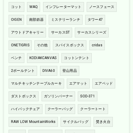
コット
WAQ
インフレーターマット
ノースフェース
OIGEN
南部鉄器
ミステリーランチ
タワー47
アウトドアキャリー
サーカスST
サーカスシリーズ
ONETIGRIS
その他
スパイスボックス
cridas
ベンチ
KODIAKCANVAS
コットンテント
2ポールテント
DIVA60
登山用品
マルチキッチンテーブルカーキ
エアマット
エアベッド
ダストボックス
ガソリンバーナー
SOD-371
ハイバックチェア
クーラーバッグ
クーラートート
RAW LOW MountainWorks
サイクルバッグ
焚き火台