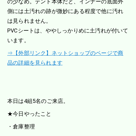
の少なめ。テント本体だと、インナーの底面外
側には土汚れの跡が微妙にある程度で他に汚れ
は見られません。
PVCシートは、ややしっかりめに土汚れが付いて
います。
⇒【外部リンク】ネットショップのページで商
品の詳細を見られます
本日は4組5名のご来店。
★今日やったこと
・倉庫整理