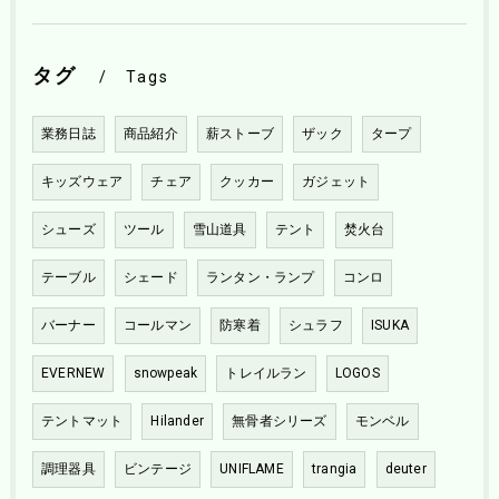
タグ
Tags
業務日誌
商品紹介
薪ストーブ
ザック
タープ
キッズウェア
チェア
クッカー
ガジェット
シューズ
ツール
雪山道具
テント
焚火台
テーブル
シェード
ランタン・ランプ
コンロ
バーナー
コールマン
防寒着
シュラフ
ISUKA
EVERNEW
snowpeak
トレイルラン
LOGOS
テントマット
Hilander
無骨者シリーズ
モンベル
調理器具
ビンテージ
UNIFLAME
trangia
deuter