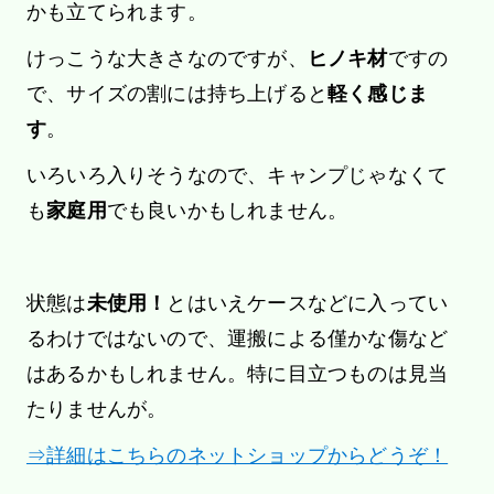
かも立てられます。
けっこうな大きさなのですが、
ヒノキ材
ですの
で、サイズの割には持ち上げると
軽く感じま
す
。
いろいろ入りそうなので、キャンプじゃなくて
も
家庭用
でも良いかもしれません。
状態は
未使用！
とはいえケースなどに入ってい
るわけではないので、運搬による僅かな傷など
はあるかもしれません。特に目立つものは見当
たりませんが。
⇒詳細はこちらのネットショップからどうぞ！