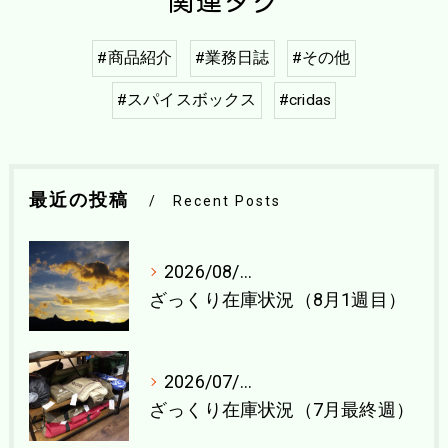
関連タグ
#商品紹介
#業務日誌
#その他
#スパイスボックス
#cridas
最近の投稿
Recent Posts
2026/08/04
ざっくり在庫状況（8月1週目）
2026/07/27
ざっくり在庫状況（7月最終週）