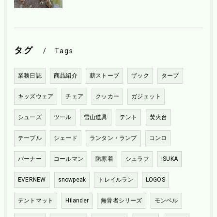
タグ
Tags
業務日誌
商品紹介
薪ストーブ
ザック
タープ
キッズウェア
チェア
クッカー
ガジェット
シューズ
ツール
雪山道具
テント
焚火台
テーブル
シェード
ランタン・ランプ
コンロ
バーナー
コールマン
防寒着
シュラフ
ISUKA
EVERNEW
snowpeak
トレイルラン
LOGOS
テントマット
Hilander
無骨者シリーズ
モンベル