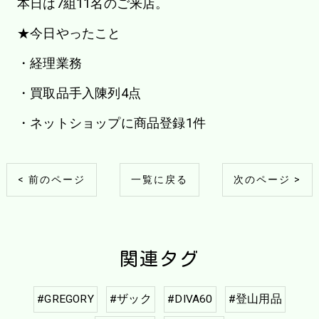
本日は7組11名のご来店。
★今日やったこと
・経理業務
・買取品手入陳列4点
・ネットショップに商品登録1件
< 前のページ
一覧に戻る
次のページ >
関連タグ
#GREGORY
#ザック
#DIVA60
#登山用品