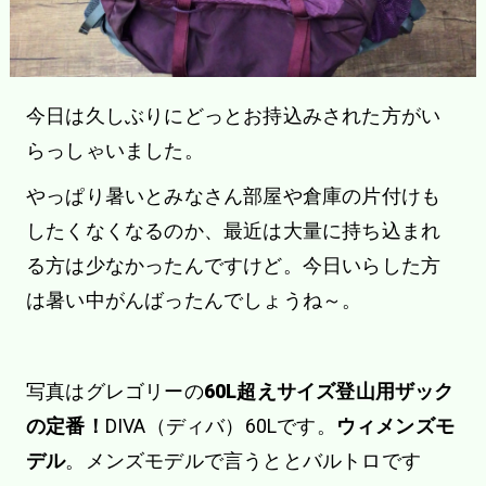
今日は久しぶりにどっとお持込みされた方がい
らっしゃいました。
やっぱり暑いとみなさん部屋や倉庫の片付けも
したくなくなるのか、最近は大量に持ち込まれ
る方は少なかったんですけど。今日いらした方
は暑い中がんばったんでしょうね～。
写真はグレゴリーの
60L超えサイズ登山用ザック
の定番！
DIVA（ディバ）60Lです。
ウィメンズモ
デル
。メンズモデルで言うととバルトロです