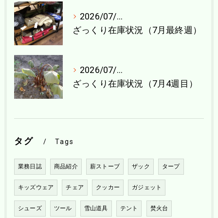
2026/07/27
ざっくり在庫状況（7月最終週）
2026/07/21
ざっくり在庫状況（7月4週目）
タグ
Tags
業務日誌
商品紹介
薪ストーブ
ザック
タープ
キッズウェア
チェア
クッカー
ガジェット
シューズ
ツール
雪山道具
テント
焚火台