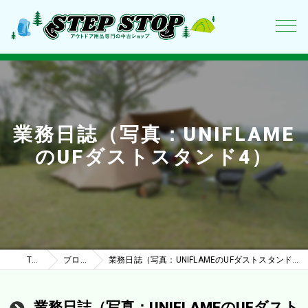
業務日誌（写真：UNIFLAME
のUFダストスタンド4）
TOP
ブログ
業務日誌（写真：UNIFLAMEのUFダストスタンド4）
業務日誌（写真：UNIFLAMEのUFダスト