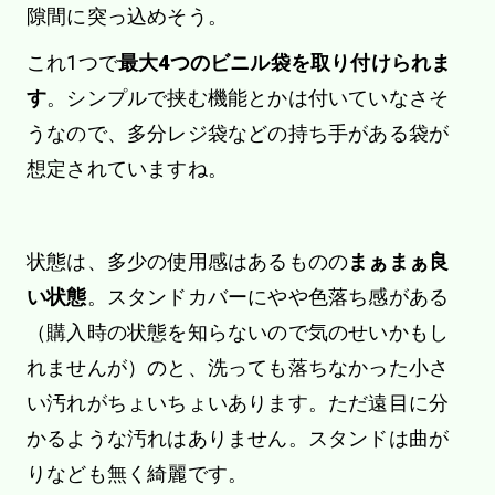
隙間に突っ込めそう。
これ1つで
最大4つのビニル袋を取り付けられま
す
。シンプルで挟む機能とかは付いていなさそ
うなので、多分レジ袋などの持ち手がある袋が
想定されていますね。
状態は、多少の使用感はあるものの
まぁまぁ良
い状態
。スタンドカバーにやや色落ち感がある
（購入時の状態を知らないので気のせいかもし
れませんが）のと、洗っても落ちなかった小さ
い汚れがちょいちょいあります。ただ遠目に分
かるような汚れはありません。スタンドは曲が
りなども無く綺麗です。