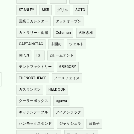
STANLEY
MSR
グリル
SOTO
営業日カレンダー
ダッチオーブン
カトラリー・食器
Coleman
火吹き棒
CAPTAINSTAG
未開封
ツェルト
RIPEN
IGT
2ルームテント
テントファクトリー
GREGORY
THENORTHFACE
ノースフェイス
ガスランタン
FIELDOOR
クーラーボックス
ogawa
キッチンテーブル
アイアンラック
ハンモックスタンド
ジャケシュラ
背負子