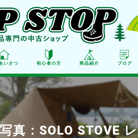
あいさつ
初心者の方
商品紹介
ブログ
商品紹介
買取り
点検・メンテナンス
真：SOLO STOVE