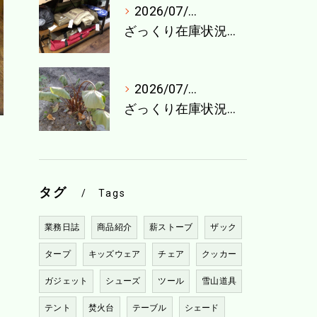
2026/07/27
ざっくり在庫状況（7月最終週）
2026/07/21
ざっくり在庫状況（7月4週目）
タグ
Tags
業務日誌
商品紹介
薪ストーブ
ザック
タープ
キッズウェア
チェア
クッカー
ガジェット
シューズ
ツール
雪山道具
テント
焚火台
テーブル
シェード