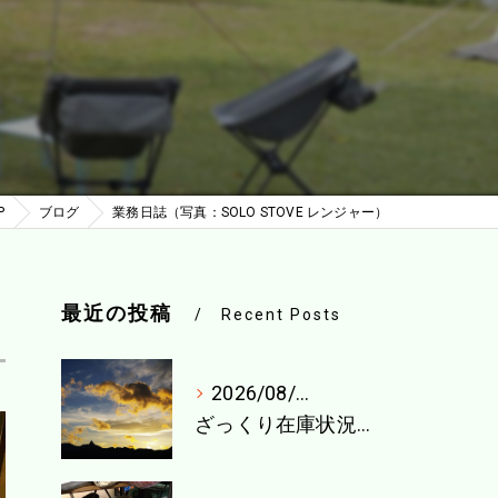
P
ブログ
業務日誌（写真：SOLO STOVE レンジャー）
最近の投稿
Recent Posts
2026/08/04
ざっくり在庫状況（8月1週目）