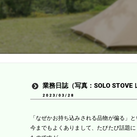
業務日誌（写真：SOLO STOV
2023/03/28
「なぜかお持ち込みされる品物が偏る」と
今までもよくありまして、たびたび話題に