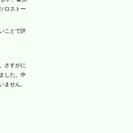
ソロストー
。
いことで評
、さすがに
ました。中
いません。