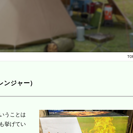
TO
E レンジャー）
いうことは
も挙げてい