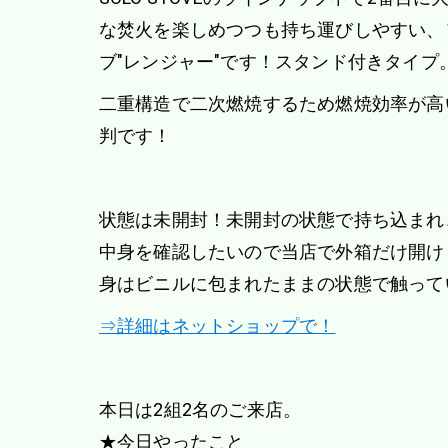
な焚火を楽しめつつも持ち運びしやすい、
ブ"レンジャー"です！スタンド付きタイプ
二重構造で二次燃焼するため燃焼効率が高
判です！
状態は未開封！未開封の状態で持ち込まれ
中身を確認したいので当店で外箱だけ開け
身はビニルに包まれたままの状態で触って
⇒詳細はネットショップで！
本日は2組2名のご来店。
★今日やったこと