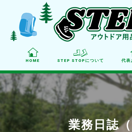
HOME
STEP STOPについて
代表
業務日誌（写