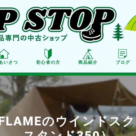
あいさつ
初心者の方
商品紹介
ブログ
商品紹介
買取り
点検・メンテナンス
FLAMEのウインドス
スタンド350）