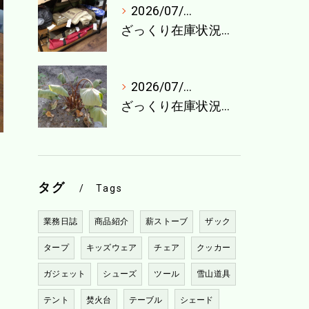
2026/07/27
ざっくり在庫状況（7月最終週）
2026/07/21
ざっくり在庫状況（7月4週目）
タグ
Tags
業務日誌
商品紹介
薪ストーブ
ザック
タープ
キッズウェア
チェア
クッカー
ガジェット
シューズ
ツール
雪山道具
テント
焚火台
テーブル
シェード