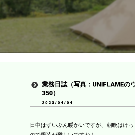
業務日誌（写真：UNIFLAME
350）
2023/04/04
日中はずいぶん暖かいですが、朝晩はけっ
ので服装が難しいですね！