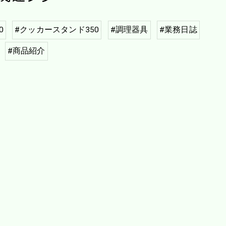
0
#クッカースタンド350
#調理器具
#業務日誌
#商品紹介