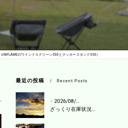
UNIFLAMEのウインドスクリーン350とクッカースタンド350）
最近の投稿
Recent Posts
2026/08/04
ざっくり在庫状況（8月1週目）