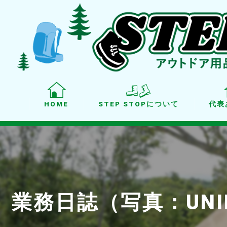
HOME
STEP STOPについて
代表
業務日誌（写真：UNI