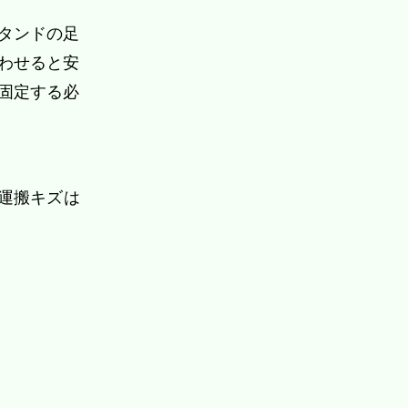
タンドの足
わせると安
固定する必
運搬キズは