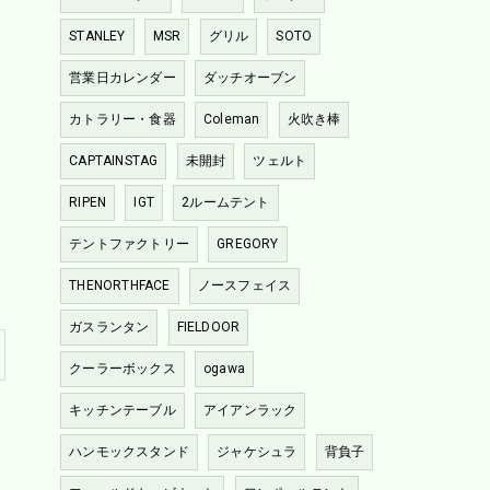
STANLEY
MSR
グリル
SOTO
営業日カレンダー
ダッチオーブン
カトラリー・食器
Coleman
火吹き棒
CAPTAINSTAG
未開封
ツェルト
RIPEN
IGT
2ルームテント
テントファクトリー
GREGORY
THENORTHFACE
ノースフェイス
ガスランタン
FIELDOOR
クーラーボックス
ogawa
キッチンテーブル
アイアンラック
ハンモックスタンド
ジャケシュラ
背負子