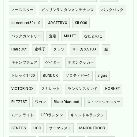
ノーススター
ガソリンランタンメンテナンス
バックパック
aircontact50+10
ARCTERYX
SILO30
バックカントリー
査定
MILLET
なたとのこ
HangOut
座椅子
タッソ
サーカスSTDX
服
キャンプチェア
ゲイター
チタンクッカー
トレック1400
BUNDOK
ソロティピー1
vigas
VICTORINOX
スキレット
ランタンスタンド
HORNET
PILTZ7ST
ワカン
BlackDiamond
ストックシェルター
ムーンライト
LEDランタン
キャンドルランタン
GENTOS
UCO
サーマレスト
MACOUTDOOR