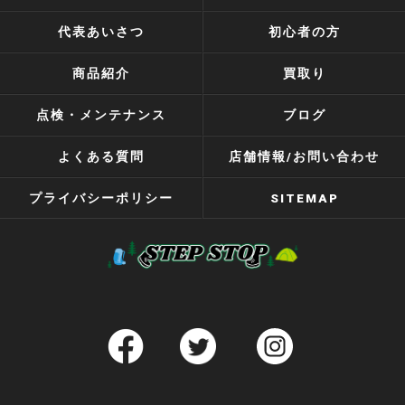
代表あいさつ
初心者の方
商品紹介
買取り
点検・メンテナンス
ブログ
よくある質問
店舗情報/お問い合わせ
プライバシーポリシー
SITEMAP