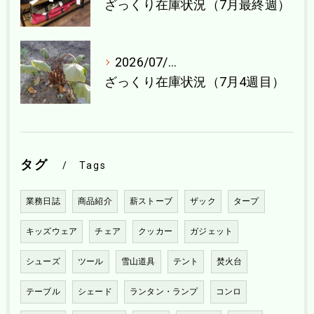
ざっくり在庫状況（7月最終週）
2026/07/21
ざっくり在庫状況（7月4週目）
タグ
Tags
業務日誌
商品紹介
薪ストーブ
ザック
タープ
キッズウェア
チェア
クッカー
ガジェット
シューズ
ツール
雪山道具
テント
焚火台
テーブル
シェード
ランタン・ランプ
コンロ