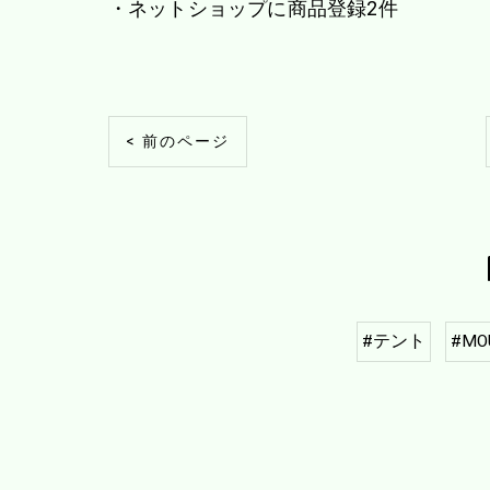
・ネットショップに商品登録2件
< 前のページ
#テント
#MO