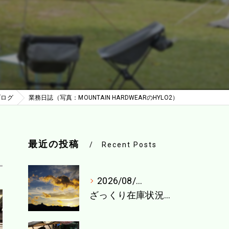
ブログ
業務日誌（写真：MOUNTAIN HARDWEARのHYLO2）
最近の投稿
Recent Posts
2026/08/04
ざっくり在庫状況（8月1週目）