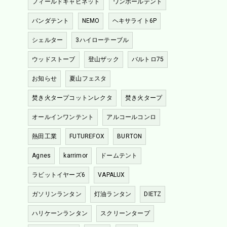
フィールドキャビネット
ワンポールテント
パンダテント
NEMO
ヘキサライト6P
シェルター
3ハイローテーブル
ウッドストーブ
登山ザック
バルトロ75
お知らせ
夏山フェスタ
焚き火タープコットンレクタ
焚き火タープ
オールインワンテント
アルコールコンロ
熱田工業
FUTUREFOX
BURTON
Agnes
karrimor
ドームテント
ラビットイヤーズ6
VAPALUX
ガソリンランタン
灯油ランタン
DIETZ
ハリケーンランタン
スクリーンタープ