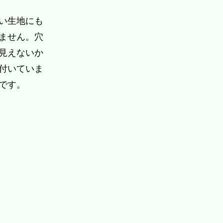
い生地にも
ません。穴
見えないか
付いていま
です。