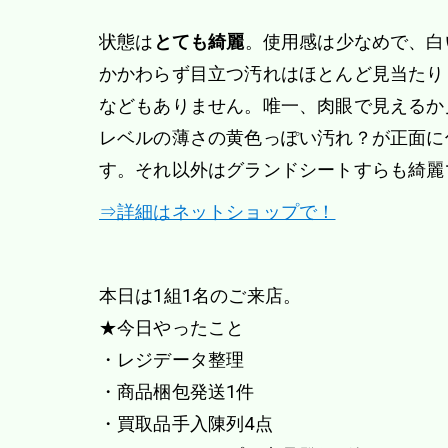
状態は
とても綺麗
。使用感は少なめで、白
かかわらず目立つ汚れはほとんど見当たり
などもありません。唯一、肉眼で見えるか
レベルの薄さの黄色っぽい汚れ？が正面に
す。それ以外はグランドシートすらも綺麗
⇒詳細はネットショップで！
本日は1組1名のご来店。
★今日やったこと
・レジデータ整理
・商品梱包発送1件
・買取品手入陳列4点