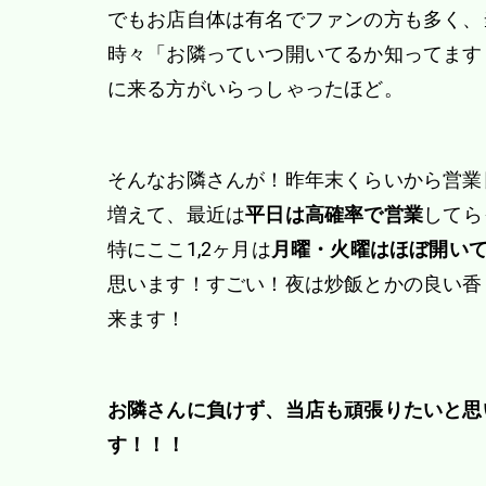
でもお店自体は有名でファンの方も多く、
時々「お隣っていつ開いてるか知ってます
に来る方がいらっしゃったほど。
そんなお隣さんが！昨年末くらいから営業
増えて、最近は
平日は高確率で営業
してら
特にここ1,2ヶ月は
月曜・火曜はほぼ開い
思います！すごい！夜は炒飯とかの良い香
来ます！
お隣さんに負けず、当店も頑張りたいと思
す！！！