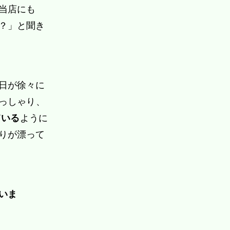
当店にも
？」と聞き
日が徐々に
っしゃり、
ている
ように
りが漂って
いま