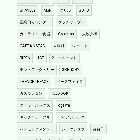
STANLEY
MSR
グリル
SOTO
営業日カレンダー
ダッチオーブン
カトラリー・食器
Coleman
火吹き棒
CAPTAINSTAG
未開封
ツェルト
RIPEN
IGT
2ルームテント
テントファクトリー
GREGORY
THENORTHFACE
ノースフェイス
ガスランタン
FIELDOOR
クーラーボックス
ogawa
キッチンテーブル
アイアンラック
ハンモックスタンド
ジャケシュラ
背負子