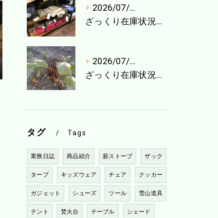
2026/07/27
ざっくり在庫状況（7月最終週）
2026/07/21
ざっくり在庫状況（7月4週目）
タグ
Tags
業務日誌
商品紹介
薪ストーブ
ザック
タープ
キッズウェア
チェア
クッカー
ガジェット
シューズ
ツール
雪山道具
テント
焚火台
テーブル
シェード