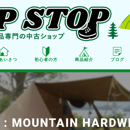
あいさつ
初心者の方
商品紹介
ブログ
商品紹介
買取り
点検・メンテナンス
OUNTAIN HARDW