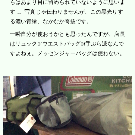
らはあまり目に留められていないように思いま
す…。写真じゃ伝わりませんが、この黒光りす
る濃い青緑、なかなか奇抜です。
一瞬自分が使おうかとも思ったんですが、店長
はリュックorウエストバッグor手ぶら派なんで
すよねぇ。メッセンジャーバッグは使わない。