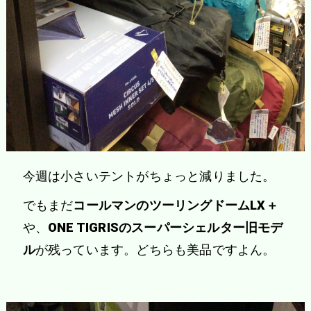
今週は小さいテントがちょっと減りました。
でもまだ
コールマンのツーリングドームLX＋
や、
ONE TIGRISのスーパーシェルター旧モデ
ル
が残っています。どちらも美品ですよん。