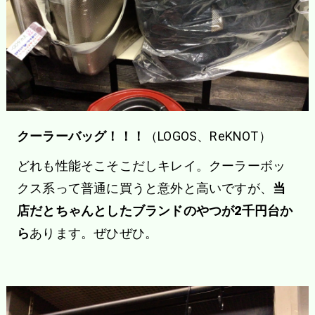
クーラーバッグ！！！
（LOGOS、ReKNOT）
どれも性能そこそこだしキレイ。クーラーボッ
クス系って普通に買うと意外と高いですが、
当
店だとちゃんとしたブランドのやつが2千円台か
ら
あります。ぜひぜひ。