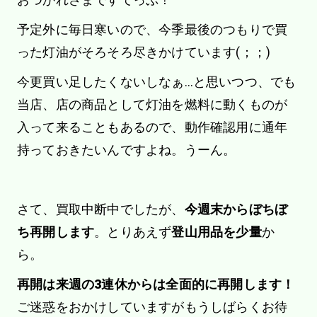
予定外に毎日寒いので、今季最後のつもりで買
った灯油がそろそろ尽きかけています(；；)
今更買い足したくないしなぁ…と思いつつ、でも
当店、店の商品として灯油を燃料に動くものが
入って来ることもあるので、動作確認用に通年
持っておきたいんですよね。うーん。
さて、買取中断中でしたが、
今週末からぼちぼ
ち再開します
。とりあえず
登山用品を少量
か
ら。
再開は来週の3連休からは全面的に再開します！
ご迷惑をおかけしていますがもうしばらくお待