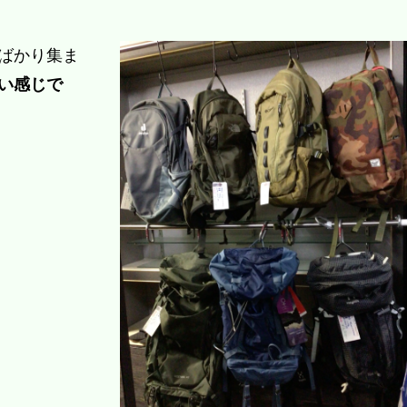
ばかり集ま
い感じで