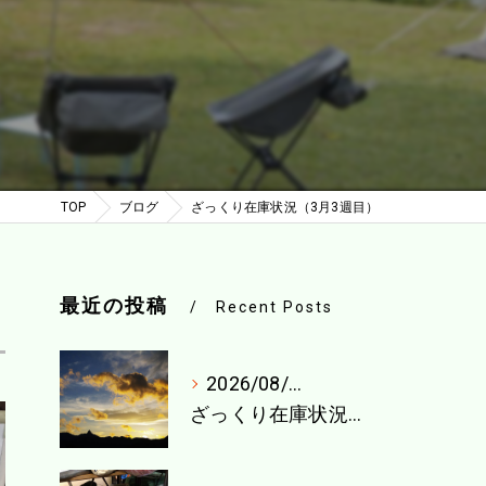
TOP
ブログ
ざっくり在庫状況（3月3週目）
最近の投稿
Recent Posts
2026/08/04
ざっくり在庫状況（8月1週目）