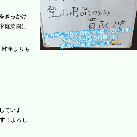
をきっかけ
家庭菜園に
。昨年よりも
していま
ます！
よろし