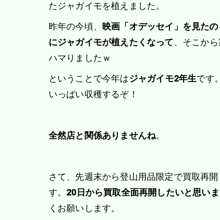
たジャガイモを植えました。
昨年の今頃、
映画「オデッセイ」を見たの
にジャガイモが植えたくなって
、そこから
ハマりましたｗ
ということで今年は
ジャガイモ2年生
です
いっぱい収穫するぞ！
全然店と関係ありませんね
。
さて、先週末から登山用品限定で買取再開
す。
20日から買取全面再開したいと思い
くお願いします。