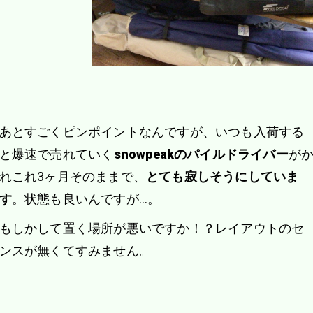
あとすごくピンポイントなんですが、いつも入荷する
と爆速で売れていく
snowpeakのパイルドライバー
が
れこれ3ヶ月そのままで、
とても寂しそうにしていま
す
。状態も良いんですが…。
もしかして置く場所が悪いですか！？レイアウトのセ
ンスが無くてすみません。