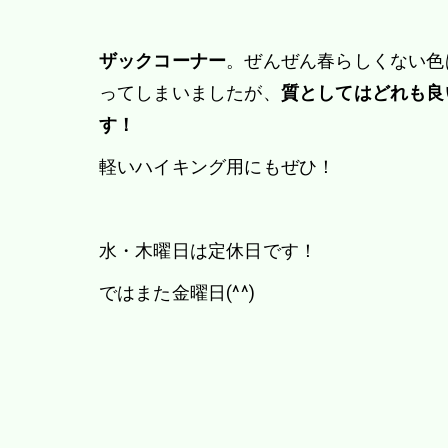
ザックコーナー
。ぜんぜん春らしくない色
ってしまいましたが、
質としてはどれも良
す！
軽いハイキング用にもぜひ！
水・木曜日は定休日です！
ではまた金曜日(^^)