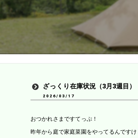
ざっくり在庫状況（3月3週目）
2026/03/17
おつかれさまですてっぷ！
昨年から庭で家庭菜園をやってるんですけ