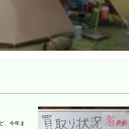
ど、今年ま