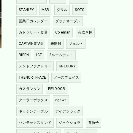
STANLEY
MSR
グリル
SOTO
営業日カレンダー
ダッチオーブン
カトラリー・食器
Coleman
火吹き棒
CAPTAINSTAG
未開封
ツェルト
RIPEN
IGT
2ルームテント
テントファクトリー
GREGORY
THENORTHFACE
ノースフェイス
ガスランタン
FIELDOOR
クーラーボックス
ogawa
キッチンテーブル
アイアンラック
ハンモックスタンド
ジャケシュラ
背負子