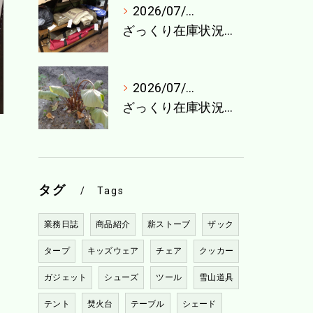
2026/07/27
ざっくり在庫状況（7月最終週）
2026/07/21
ざっくり在庫状況（7月4週目）
タグ
Tags
業務日誌
商品紹介
薪ストーブ
ザック
タープ
キッズウェア
チェア
クッカー
ガジェット
シューズ
ツール
雪山道具
テント
焚火台
テーブル
シェード