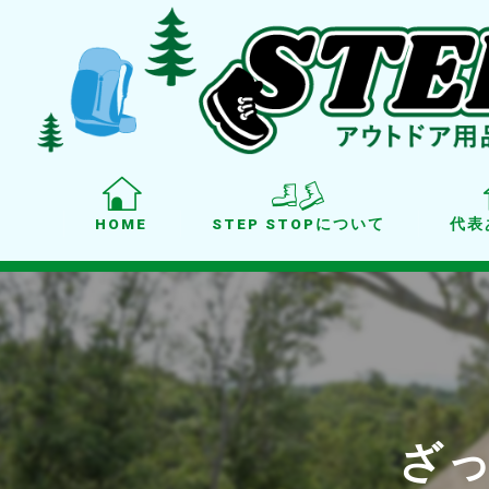
HOME
STEP STOPについて
代表
ざっ