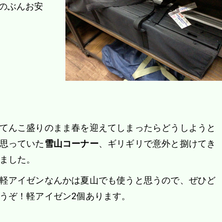
のぶんお安
てんこ盛りのまま春を迎えてしまったらどうしようと
思っていた
雪山コーナー
、ギリギリで意外と捌けてき
ました。
軽アイゼンなんかは夏山でも使うと思うので、ぜひど
うぞ！軽アイゼン2個あります。