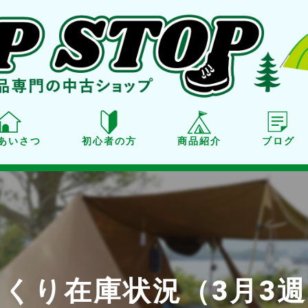
あいさつ
初心者の方
商品紹介
ブログ
商品紹介
買取り
点検・メンテナンス
くり在庫状況（3月3