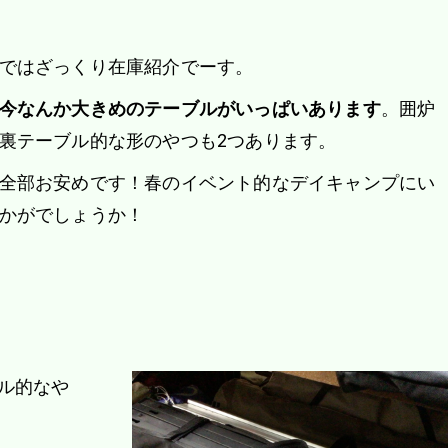
ではざっくり在庫紹介でーす。
今なんか大きめのテーブルがいっぱいあります
。囲炉
裏テーブル的な形のやつも2つあります。
全部お安めです！春のイベント的なデイキャンプにい
かがでしょうか！
ル的なや