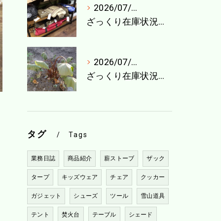
2026/07/27
ざっくり在庫状況（7月最終週）
2026/07/21
ざっくり在庫状況（7月4週目）
タグ
Tags
業務日誌
商品紹介
薪ストーブ
ザック
タープ
キッズウェア
チェア
クッカー
ガジェット
シューズ
ツール
雪山道具
テント
焚火台
テーブル
シェード