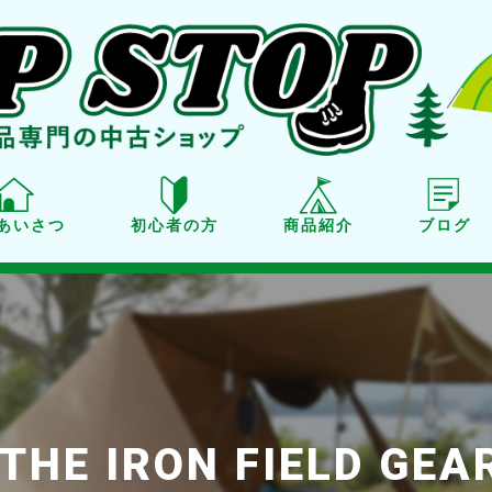
あいさつ
初心者の方
商品紹介
ブログ
商品紹介
買取り
点検・メンテナンス
E IRON FIELD G