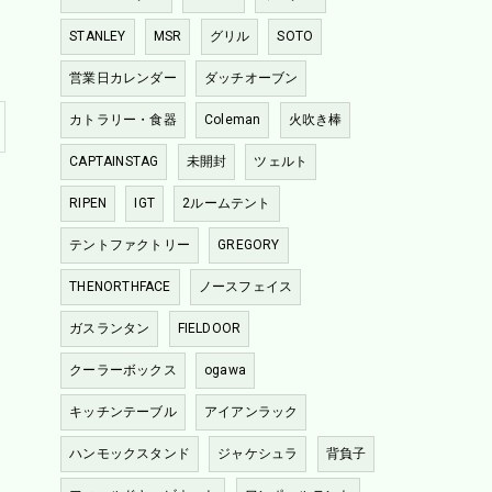
STANLEY
MSR
グリル
SOTO
営業日カレンダー
ダッチオーブン
カトラリー・食器
Coleman
火吹き棒
CAPTAINSTAG
未開封
ツェルト
RIPEN
IGT
2ルームテント
テントファクトリー
GREGORY
THENORTHFACE
ノースフェイス
ガスランタン
FIELDOOR
クーラーボックス
ogawa
キッチンテーブル
アイアンラック
ハンモックスタンド
ジャケシュラ
背負子