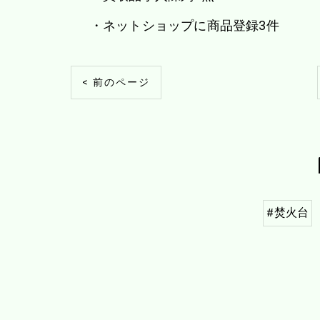
・ネットショップに商品登録3件
< 前のページ
#焚火台