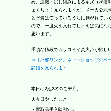
め、運搬・試し組みによるキズ（塗装
ょくちょく見られますが、メーカ公式
と塗装は使っているうちに剥がれてい
ので、一度火を入れてしまえば気にな
思います。
手頃な値段でカッコイイ焚火台が欲し
⇒【外部リンク】ネットショップのペ
詳細を見られます
本日は2組2名のご来店。
★今日やったこと
・買取品手入陳列9点