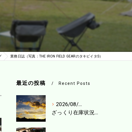
グ
業務日誌（写真：THE IRON FIELD GEARのタキビイタS）
最近の投稿
Recent Posts
2026/08/04
ざっくり在庫状況（8月1週目）