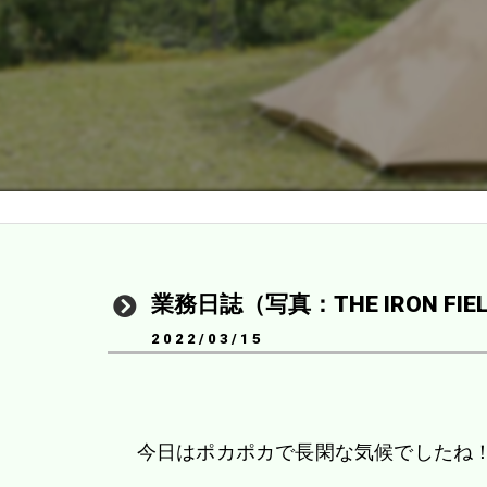
業務日誌（写真：THE IRON FI
2022/03/15
今日はポカポカで長閑な気候でしたね