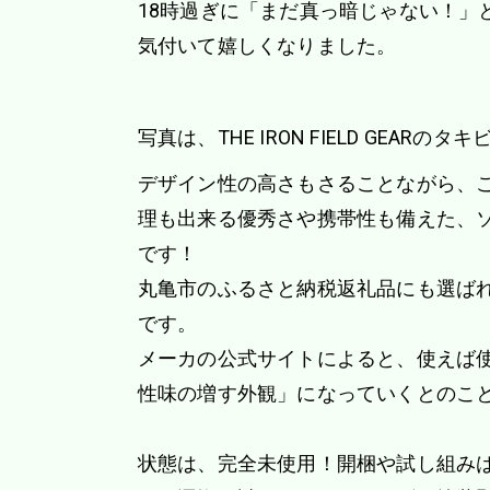
18時過ぎに「まだ真っ暗じゃない！」
気付いて嬉しくなりました。
写真は、THE IRON FIELD GEARの
デザイン性の高さもさることながら、こ
理も出来る優秀さや携帯性も備えた、
です！
丸亀市のふるさと納税返礼品にも選ば
です。
メーカの公式サイトによると、使えば
性味の増す外観」になっていくとのこ
状態は、完全未使用！開梱や試し組み